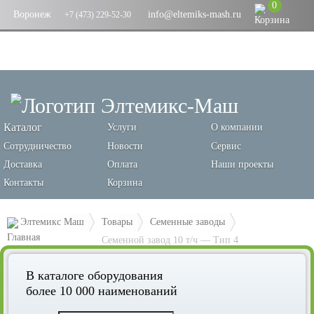
0
Воронеж
info@eltemiks-mash.ru
+7 (473) 229-52-30
Каталог
Услуги
О компании
Сотрудничество
Новости
Сервис
Доставка
Оплата
Наши проекты
Контакты
Корзина
Элтемикс Маш
Товары
Семенные заводы
Семенной завод 10 т/ч — Тип 4
В каталоге оборудования
более 10 000 наименований