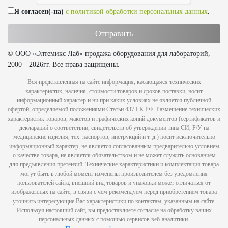
Я согласен(-на)
с политикой обработки персональных данных
.
© ООО «Элтемикс Лаб» продажа оборудования для лабораторий,
2000—2026гг. Все права защищены.
Вся представленная на сайте информация, касающаяся технических
характеристик, наличия, стоимости товаров и сроков поставки, носит
информационный характер и ни при каких условиях не является публичной
офертой, определяемой положениями Статьи 437 ГК РФ. Размещение технических
характеристик товаров, макетов и графических копий документов (сертификатов и
деклараций о соответствии, свидетельств об утверждении типа СИ, Р/У на
медицинские изделия, тех. паспортов, инструкций и т. д.) носит исключительно
информационный характер, не является согласованным предварительно условием
о качестве товара, не является обязательством и не может служить основанием
для предъявления претензий. Технические характеристики и комплектация товара
могут быть в любой момент изменены производителем без уведомления
пользователей сайта, внешний вид товаров и упаковки может отличаться от
изображенных на сайте, в связи с чем рекомендуем перед приобретением товара
уточнить интересующие Вас характеристики по контактам, указанным на сайте.
Используя настоящий сайт, вы предоставляете согласие на обработку ваших
персональных данных с помощью сервисов веб-аналитики.