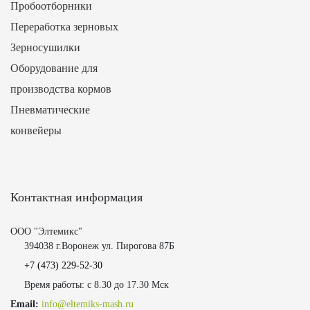
Пробоотборники
Переработка зерновых
Зерносушилки
Оборудование для
производства кормов
Пневматические
конвейеры
Контактная информация
ООО "Элтемикс"
394038 г.Воронеж ул. Пирогова 87Б
+7 (473)
229-52-30
Время работы: с 8.30 до 17.30 Мск
Email:
info@eltemiks-mash.ru