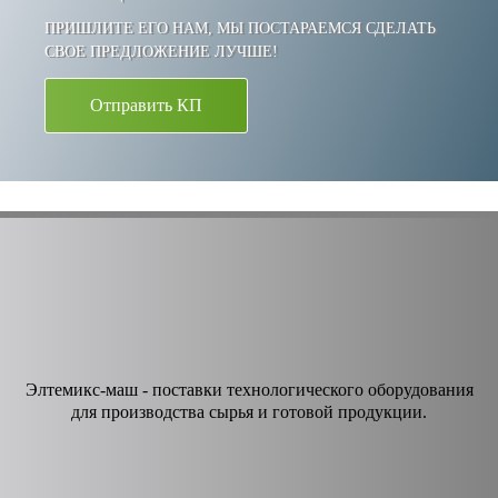
ПРИШЛИТЕ ЕГО НАМ, МЫ ПОСТАРАЕМСЯ СДЕЛАТЬ
СВОЕ ПРЕДЛОЖЕНИЕ ЛУЧШЕ!
Отправить КП
Элтемикс-маш - поставки технологического оборудования
для производства сырья и готовой продукции.