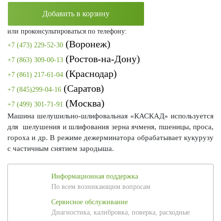
Добавить в корзину
или проконсультироваться по телефону:
(Воронеж)
+7 (473) 229-52-30
(Ростов-на-Дону)
+7 (863) 309-00-13
(Краснодар)
+7 (861) 217-61-04
(Саратов)
+7 (845)299-04-16
(Москва)
+7 (499) 301-71-91
Машина шелушильно-шлифовальная «КАСКАД» используется
для шелушения и шлифования зерна ячменя, пшеницы, проса,
гороха и др. В режиме дежерминатора обрабатывает кукурузу
с частичным снятием зародыша.
Информационная поддержка
По всем возникающим вопросам
Сервисное обслуживание
Диагностика, калибровка, поверка, расходные