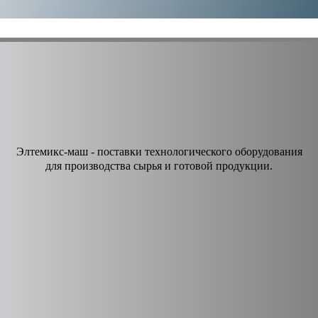
Элтемикс-маш - поставки технологического оборудования
для производства сырья и готовой продукции.