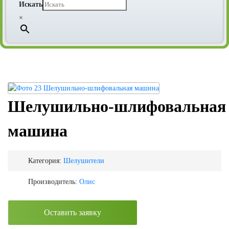
Искать
×
Шелушильно-шлифовальная
машина
Категория:
Шелушители
Производитель:
Олис
Оставить заявку