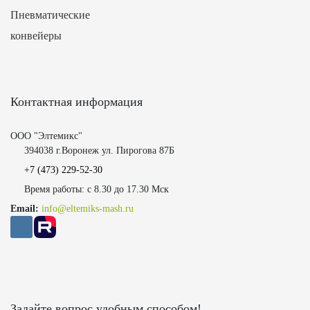
Пневматические
конвейеры
Контактная информация
ООО "Элтемикс"
394038 г.Воронеж ул. Пирогова 87Б
+7 (473)
229-52-30
Время работы: с 8.30 до 17.30 Мск
Email:
info@eltemiks-mash.ru
Задайте вопрос удобным способом!