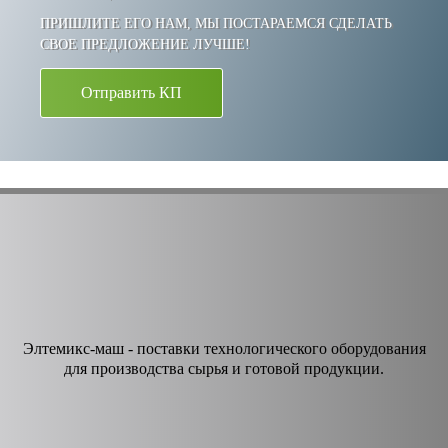
ПРИШЛИТЕ ЕГО НАМ, МЫ ПОСТАРАЕМСЯ СДЕЛАТЬ
СВОЕ ПРЕДЛОЖЕНИЕ ЛУЧШЕ!
Отправить КП
Элтемикс-маш - поставки технологического оборудования
для производства сырья и готовой продукции.