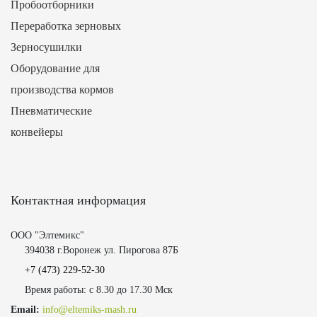
Пробоотборники
Переработка зерновых
Зерносушилки
Оборудование для
производства кормов
Пневматические
конвейеры
Контактная информация
ООО "Элтемикс"
394038 г.Воронеж ул. Пирогова 87Б
+7 (473)
229-52-30
Время работы: с 8.30 до 17.30 Мск
Email:
info@eltemiks-mash.ru