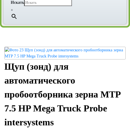
Искать
×
Щуп (зонд) для
автоматического
пробоотборника зерна MTP
7.5 HP Mega Truck Probe
intersystems