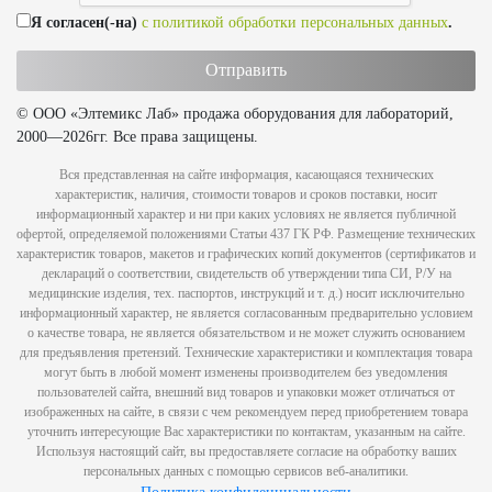
Я согласен(-на)
с политикой обработки персональных данных
.
© ООО «Элтемикс Лаб» продажа оборудования для лабораторий,
2000—2026гг. Все права защищены.
Вся представленная на сайте информация, касающаяся технических
характеристик, наличия, стоимости товаров и сроков поставки, носит
информационный характер и ни при каких условиях не является публичной
офертой, определяемой положениями Статьи 437 ГК РФ. Размещение технических
характеристик товаров, макетов и графических копий документов (сертификатов и
деклараций о соответствии, свидетельств об утверждении типа СИ, Р/У на
медицинские изделия, тех. паспортов, инструкций и т. д.) носит исключительно
информационный характер, не является согласованным предварительно условием
о качестве товара, не является обязательством и не может служить основанием
для предъявления претензий. Технические характеристики и комплектация товара
могут быть в любой момент изменены производителем без уведомления
пользователей сайта, внешний вид товаров и упаковки может отличаться от
изображенных на сайте, в связи с чем рекомендуем перед приобретением товара
уточнить интересующие Вас характеристики по контактам, указанным на сайте.
Используя настоящий сайт, вы предоставляете согласие на обработку ваших
персональных данных с помощью сервисов веб-аналитики.