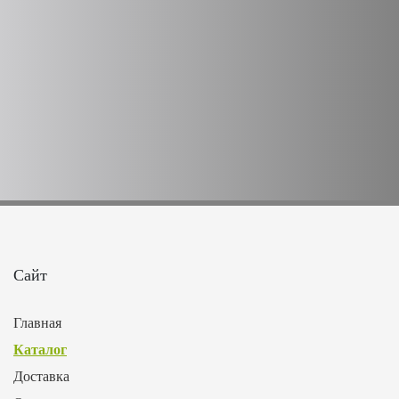
Сайт
Главная
Каталог
Доставка