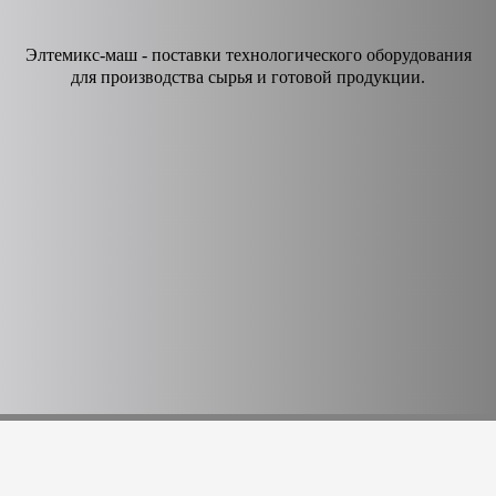
Элтемикс-маш - поставки технологического оборудования
для производства сырья и готовой продукции.