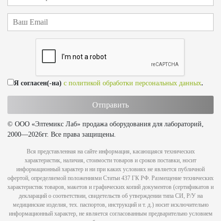
Я согласен(-на)
с политикой обработки персональных данных
.
© ООО «Элтемикс Лаб» продажа оборудования для лабораторий,
2000—2026гг. Все права защищены.
Вся представленная на сайте информация, касающаяся технических
характеристик, наличия, стоимости товаров и сроков поставки, носит
информационный характер и ни при каких условиях не является публичной
офертой, определяемой положениями Статьи 437 ГК РФ. Размещение технических
характеристик товаров, макетов и графических копий документов (сертификатов и
деклараций о соответствии, свидетельств об утверждении типа СИ, Р/У на
медицинские изделия, тех. паспортов, инструкций и т. д.) носит исключительно
информационный характер, не является согласованным предварительно условием