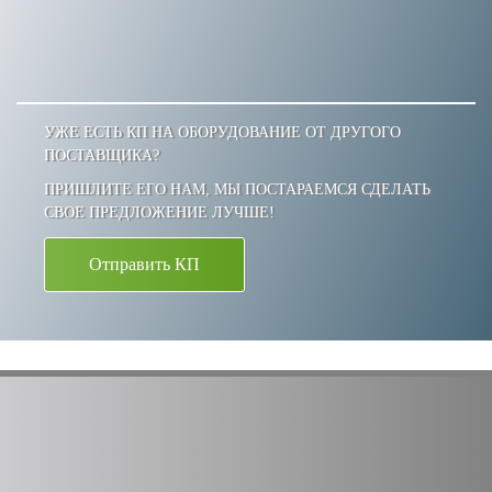
УЖЕ ЕСТЬ КП НА ОБОРУДОВАНИЕ ОТ ДРУГОГО
ПОСТАВЩИКА?
ПРИШЛИТЕ ЕГО НАМ, МЫ ПОСТАРАЕМСЯ СДЕЛАТЬ
СВОЕ ПРЕДЛОЖЕНИЕ ЛУЧШЕ!
Отправить КП