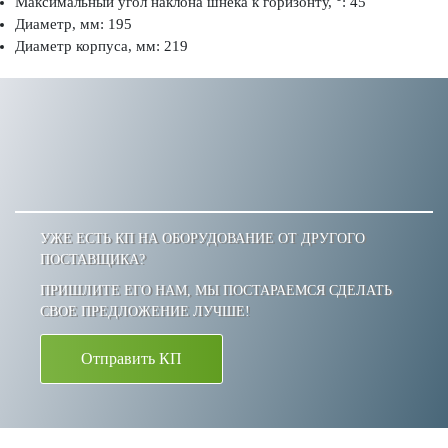
Максимальный угол наклона шнека к горизонту, °: 45
Диаметр, мм: 195
Диаметр корпуса, мм: 219
УЖЕ ЕСТЬ КП НА ОБОРУДОВАНИЕ ОТ ДРУГОГО
ПОСТАВЩИКА?
ПРИШЛИТЕ ЕГО НАМ, МЫ ПОСТАРАЕМСЯ СДЕЛАТЬ
СВОЕ ПРЕДЛОЖЕНИЕ ЛУЧШЕ!
Отправить КП