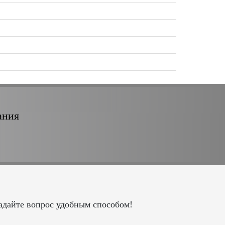
ания
адайте вопрос удобным способом!