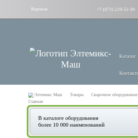
+7 (473) 229-52-30
Воронеж
Каталог
Контакт
Элтемикс Маш
Товары
Сварочное оборудование
В каталоге оборудования
более 10 000 наименований