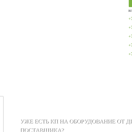
и
+
+
+
+
+
УЖЕ ЕСТЬ КП НА ОБОРУДОВАНИЕ ОТ Д
ПОСТАВЩИКА?