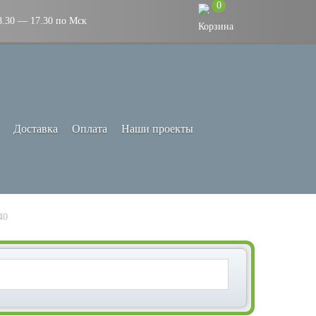
0
8.30 — 17.30 по Мск
Доставка
Оплата
Наши проекты
40