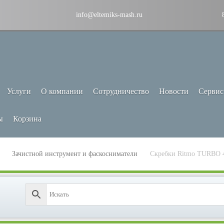
info@eltemiks-mash.ru
Услуги
О компании
Сотрудничество
Новости
Сервис
ы
Корзина
Зачистной инструмент и фаскосниматели
Скребки Ritmo TURBO 