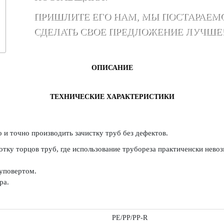
ПРИШЛИТЕ ЕГО НАМ, МЫ ПОСТАРАЕМ
СДЕЛАТЬ СВОЕ ПРЕДЛОЖЕНИЕ ЛУЧШЕ
ОПИСАНИЕ
ТЕХНИЧЕСКИЕ ХАРАКТЕРИСТИКИ
 точно производить зачистку труб без дефектов.
тку торцов труб, где использование трубореза практиченски невоз
уповертом.
ра.
PE/PP/PP-R