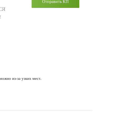
Отправить КП
СЯ
!
можно из-за узких мест.