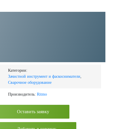
Категории:
Зачистной инструмент и фаскосниматели
,
Сварочное оборудование
Производитель:
Ritmo
Оставить заявку
Добавить в корзину