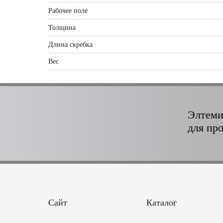
Рабочее поле
Толщина
Длина скребка
Вес
Элтеми
для пр
Сайт
Каталог