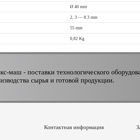
Ø 40 mm
2, 3 — 8.3 mm
55 mm
0,82 Kg
кс-маш - поставки технологического оборудов
оизводства сырья и готовой продукции.
Контактная информация
З