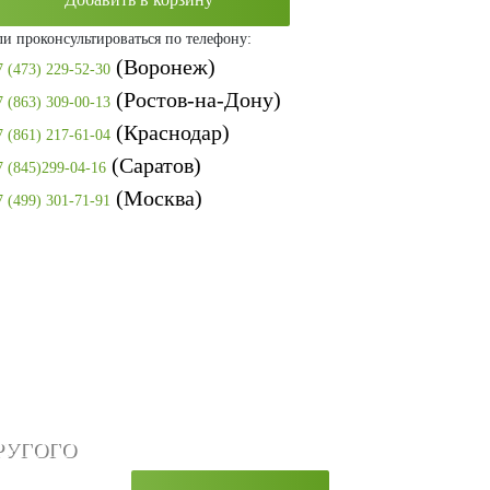
ли проконсультироваться по телефону:
(Воронеж)
7 (473) 229-52-30
(Ростов-на-Дону)
7 (863) 309-00-13
(Краснодар)
7 (861) 217-61-04
(Саратов)
7 (845)299-04-16
(Москва)
7 (499) 301-71-91
РУГОГО