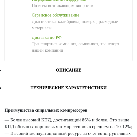
По всем возникающим вопросам
Сервисное обслуживание
Диагностика, калибровка, поверка, расходные
материалы
Доставка по РФ
Транспортная компания, самовывоз, транспорт
нашей компании
ОПИСАНИЕ
ТЕХНИЧЕСКИЕ ХАРАКТЕРИСТИКИ
Преимущества спиральных компрессоров
— Более высокий КПД, достигающий 86% и более. Это выше
КПД обычных поршневых компрессоров в среднем на 10-12%;
— Высокий эксплуатационный ресурс за счет конструктивных