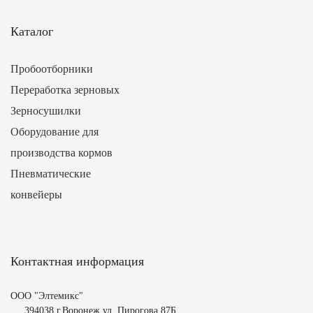
Каталог
Пробоотборники
Переработка зерновых
Зерносушилки
Оборудование для
производства кормов
Пневматические
конвейеры
Контактная информация
ООО "Элтемикс"
394038 г.Воронеж ул. Пирогова 87Б