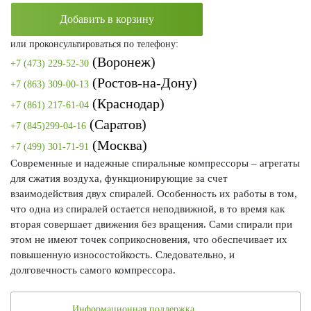
Добавить в корзину
или проконсультироваться по телефону:
(Воронеж)
+7 (473) 229-52-30
(Ростов-на-Дону)
+7 (863) 309-00-13
(Краснодар)
+7 (861) 217-61-04
(Саратов)
+7 (845)299-04-16
(Москва)
+7 (499) 301-71-91
Современные и надежные спиральные компрессоры – агрегаты
для сжатия воздуха, функционирующие за счет
взаимодействия двух спиралей. Особенность их работы в том,
что одна из спиралей остается неподвижной, в то время как
вторая совершает движения без вращения. Сами спирали при
этом не имеют точек соприкосновения, что обеспечивает их
повышенную износостойкость. Следовательно, и
долговечность самого компрессора.
Информационная поддержка