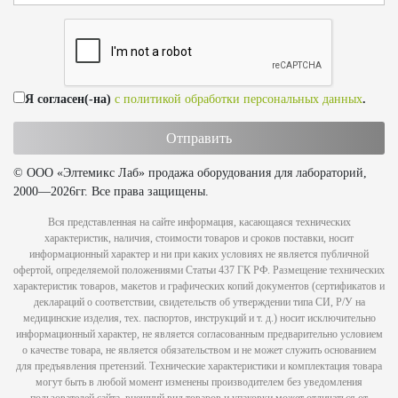
Я согласен(-на)
с политикой обработки персональных данных
.
© ООО «Элтемикс Лаб» продажа оборудования для лабораторий,
2000—2026гг. Все права защищены.
Вся представленная на сайте информация, касающаяся технических
характеристик, наличия, стоимости товаров и сроков поставки, носит
информационный характер и ни при каких условиях не является публичной
офертой, определяемой положениями Статьи 437 ГК РФ. Размещение технических
характеристик товаров, макетов и графических копий документов (сертификатов и
деклараций о соответствии, свидетельств об утверждении типа СИ, Р/У на
медицинские изделия, тех. паспортов, инструкций и т. д.) носит исключительно
информационный характер, не является согласованным предварительно условием
о качестве товара, не является обязательством и не может служить основанием
для предъявления претензий. Технические характеристики и комплектация товара
могут быть в любой момент изменены производителем без уведомления