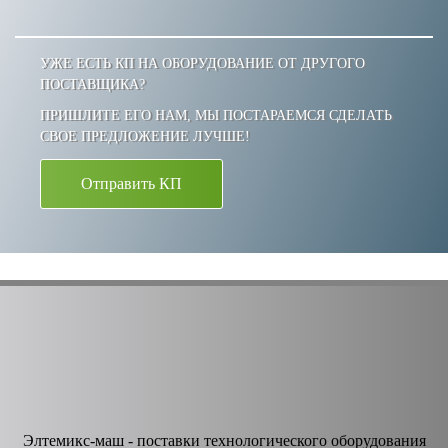
УЖЕ ЕСТЬ КП НА ОБОРУДОВАНИЕ ОТ ДРУГОГО
ПОСТАВЩИКА?
ПРИШЛИТЕ ЕГО НАМ, МЫ ПОСТАРАЕМСЯ СДЕЛАТЬ
СВОЕ ПРЕДЛОЖЕНИЕ ЛУЧШЕ!
Отправить КП
Элтемикс-маш - поставки технологического оборудования