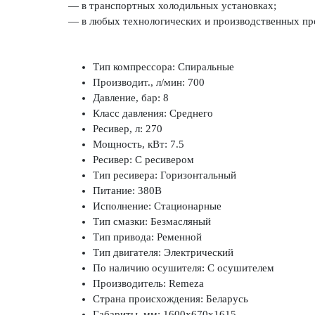
— в транспортных холодильных установках;
— в любых технологических и производственных про
Тип компрессора: Спиральные
Производит., л/мин: 700
Давление, бар: 8
Класс давления: Среднего
Ресивер, л: 270
Мощность, кВт: 7.5
Ресивер: С ресивером
Тип ресивера: Горизонтальный
Питание: 380В
Исполнение: Стационарные
Тип смазки: Безмасляный
Тип привода: Ременной
Тип двигателя: Электрический
По наличию осушителя: С осушителем
Производитель: Remeza
Страна происхождения: Беларусь
Габариты, мм: 1600x670x1615