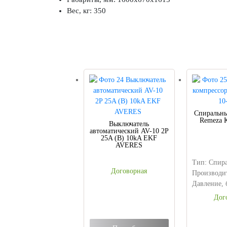
Вес, кг: 350
Спиральны
Remeza 
Выключатель
автоматический AV-10 2P
25A (B) 10kA EKF
AVERES
Тип: Спир
Договорная
Производит
Давление, б
Дог