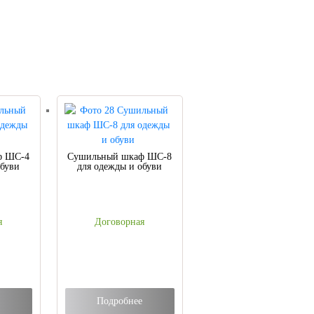
ф ШС-4
Сушильный шкаф ШС-8
обуви
для одежды и обуви
я
Договорная
Подробнее