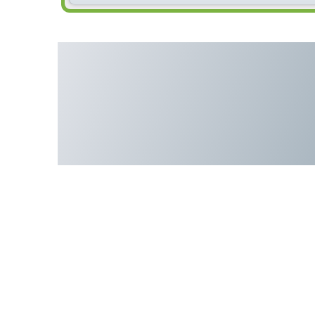
Спиральный компрессо