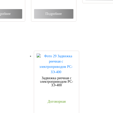
робнее
Подробнее
Задвижка реечная с
электроприводом РС-
ЗЭ-400
Договорная