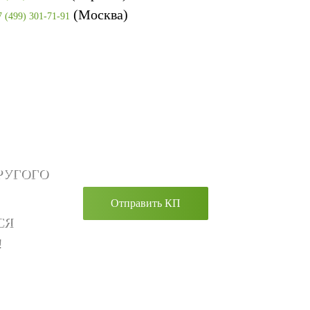
(Москва)
7 (499) 301-71-91
РУГОГО
Отправить КП
СЯ
!