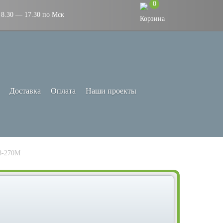
0
8.30 — 17.30 по Мск
Доставка
Оплата
Наши проекты
8-270М