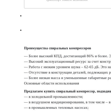
Преимущества спиральных компрессоров
— Более высокий КПД, достигающий 86% и более. 
— Высокий эксплуатационный ресурс за счет конст
— Работа с низким уровнем шума – 62-65 дБ. Это на
— Отсутствие в конструкции деталей, подлежащих рег
— Более низкая масса и уменьшенные габаритные р
Основные области использования
Предлагаем купить спиральный компрессор, подходя
— в холодильной промышленности;
— в воздушном кондиционировании, в том числе – в
— в промышленных тепловых насосах;