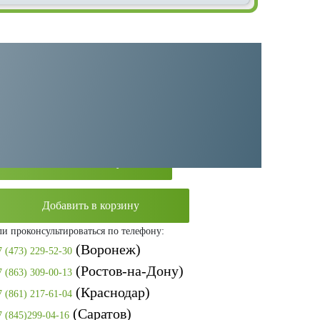
Категория:
Спиральные компрессоры
Производитель:
Remeza
Оставить заявку
Добавить в корзину
ли проконсультироваться по телефону:
(Воронеж)
7 (473) 229-52-30
(Ростов-на-Дону)
7 (863) 309-00-13
(Краснодар)
7 (861) 217-61-04
(Саратов)
7 (845)299-04-16