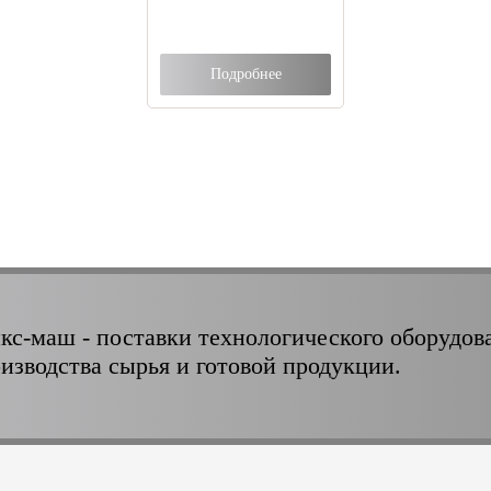
Подробнее
кс-маш - поставки технологического оборудов
оизводства сырья и готовой продукции.