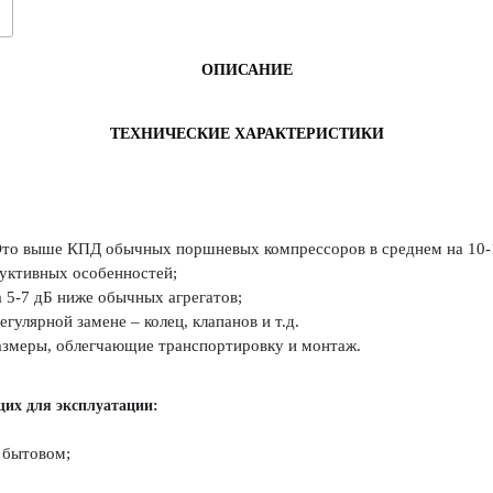
ОПИСАНИЕ
ТЕХНИЧЕСКИЕ ХАРАКТЕРИСТИКИ
Это выше КПД обычных поршневых компрессоров в среднем на 10
руктивных особенностей;
 5-7 дБ ниже обычных агрегатов;
улярной замене – колец, клапанов и т.д.
азмеры, облегчающие транспортировку и монтаж.
щих для эксплуатации:
 бытовом;