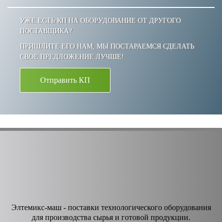
УЖЕ ЕСТЬ КП НА ОБОРУДОВАНИЕ ОТ ДРУГОГО
ПОСТАВЩИКА?
ПРИШЛИТЕ ЕГО НАМ, МЫ ПОСТАРАЕМСЯ СДЕЛАТЬ
СВОЕ ПРЕДЛОЖЕНИЕ ЛУЧШЕ!
Отправить КП
Элтемикс-маш - поставки технологического оборудования
для производства сырья и готовой продукции.