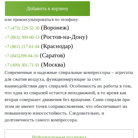
Добавить в корзину
или проконсультироваться по телефону:
(Воронеж)
+7 (473) 229-52-30
(Ростов-на-Дону)
+7 (863) 309-00-13
(Краснодар)
+7 (861) 217-61-04
(Саратов)
+7 (845)299-04-16
(Москва)
+7 (499) 301-71-91
Современные и надежные спиральные компрессоры – агрегаты
для сжатия воздуха, функционирующие за счет
взаимодействия двух спиралей. Особенность их работы в том,
что одна из спиралей остается неподвижной, в то время как
вторая совершает движения без вращения. Сами спирали при
этом не имеют точек соприкосновения, что обеспечивает их
повышенную износостойкость. Следовательно, и
долговечность самого компрессора.
Информационная поддержка