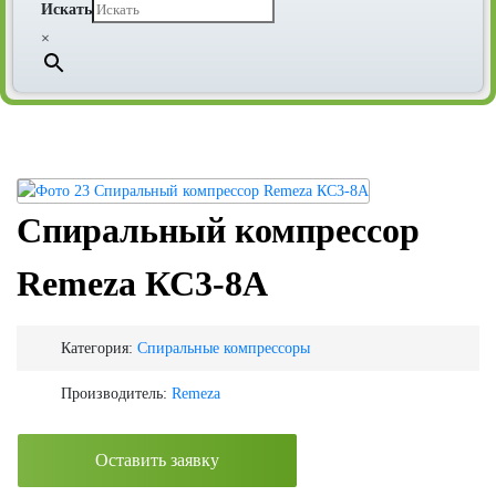
Искать
×
Спиральный компрессор
Remeza КС3-8А
Категория:
Спиральные компрессоры
Производитель:
Remeza
Оставить заявку