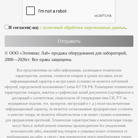
Я согласен(-на)
с политикой обработки персональных данных
.
© ООО «Элтемикс Лаб» продажа оборудования для лабораторий,
2000—2026гг. Все права защищены.
Вся представленная на сайте информация, касающаяся технических
характеристик, наличия, стоимости товаров и сроков поставки, носит
информационный характер и ни при каких условиях не является публичной
офертой, определяемой положениями Статьи 437 ГК РФ. Размещение технических
характеристик товаров, макетов и графических копий документов (сертификатов и
деклараций о соответствии, свидетельств об утверждении типа СИ, Р/У на
медицинские изделия, тех. паспортов, инструкций и т. д.) носит исключительно
информационный характер, не является согласованным предварительно условием
о качестве товара, не является обязательством и не может служить основанием
для предъявления претензий. Технические характеристики и комплектация товара
могут быть в любой момент изменены производителем без уведомления
пользователей сайта, внешний вид товаров и упаковки может отличаться от
изображенных на сайте, в связи с чем рекомендуем перед приобретением товара