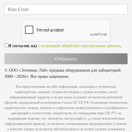
Я согласен(-на)
с политикой обработки персональных данных
.
© ООО «Элтемикс Лаб» продажа оборудования для лабораторий,
2000—2026гг. Все права защищены.
Вся представленная на сайте информация, касающаяся технических
характеристик, наличия, стоимости товаров и сроков поставки, носит
информационный характер и ни при каких условиях не является публичной
офертой, определяемой положениями Статьи 437 ГК РФ. Размещение технических
характеристик товаров, макетов и графических копий документов (сертификатов и
деклараций о соответствии, свидетельств об утверждении типа СИ, Р/У на
медицинские изделия, тех. паспортов, инструкций и т. д.) носит исключительно
информационный характер, не является согласованным предварительно условием
о качестве товара, не является обязательством и не может служить основанием