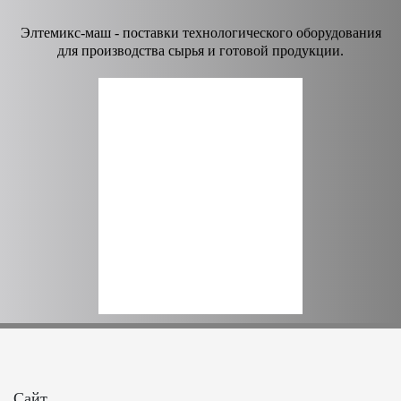
Элтемикс-маш - поставки технологического оборудования
для производства сырья и готовой продукции.
Сайт