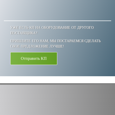
УЖЕ ЕСТЬ КП НА ОБОРУДОВАНИЕ ОТ ДРУГОГО
ПОСТАВЩИКА?
ПРИШЛИТЕ ЕГО НАМ, МЫ ПОСТАРАЕМСЯ СДЕЛАТЬ
СВОЕ ПРЕДЛОЖЕНИЕ ЛУЧШЕ!
Отправить КП