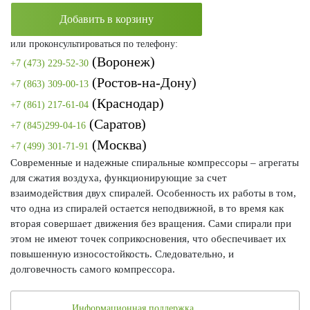
Добавить в корзину
или проконсультироваться по телефону:
(Воронеж)
+7 (473) 229-52-30
(Ростов-на-Дону)
+7 (863) 309-00-13
(Краснодар)
+7 (861) 217-61-04
(Саратов)
+7 (845)299-04-16
(Москва)
+7 (499) 301-71-91
Современные и надежные спиральные компрессоры – агрегаты
для сжатия воздуха, функционирующие за счет
взаимодействия двух спиралей. Особенность их работы в том,
что одна из спиралей остается неподвижной, в то время как
вторая совершает движения без вращения. Сами спирали при
этом не имеют точек соприкосновения, что обеспечивает их
повышенную износостойкость. Следовательно, и
долговечность самого компрессора.
Информационная поддержка