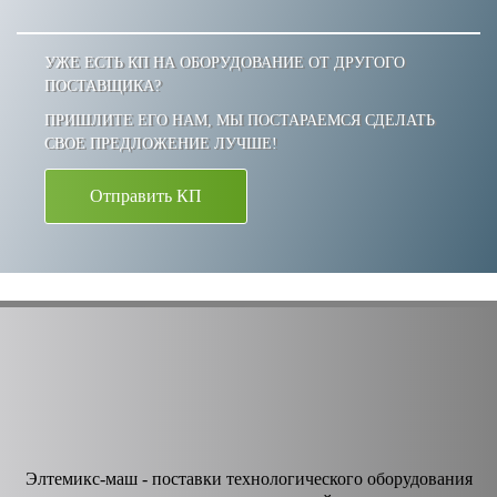
УЖЕ ЕСТЬ КП НА ОБОРУДОВАНИЕ ОТ ДРУГОГО
ПОСТАВЩИКА?
ПРИШЛИТЕ ЕГО НАМ, МЫ ПОСТАРАЕМСЯ СДЕЛАТЬ
СВОЕ ПРЕДЛОЖЕНИЕ ЛУЧШЕ!
Отправить КП
Элтемикс-маш - поставки технологического оборудования