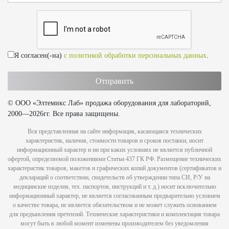
Я согласен(-на)
с политикой обработки персональных данных
.
© ООО «Элтемикс Лаб» продажа оборудования для лабораторий,
2000—2026гг. Все права защищены.
Вся представленная на сайте информация, касающаяся технических
характеристик, наличия, стоимости товаров и сроков поставки, носит
информационный характер и ни при каких условиях не является публичной
офертой, определяемой положениями Статьи 437 ГК РФ. Размещение технических
характеристик товаров, макетов и графических копий документов (сертификатов и
деклараций о соответствии, свидетельств об утверждении типа СИ, Р/У на
медицинские изделия, тех. паспортов, инструкций и т. д.) носит исключительно
информационный характер, не является согласованным предварительно условием
о качестве товара, не является обязательством и не может служить основанием
для предъявления претензий. Технические характеристики и комплектация товара
могут быть в любой момент изменены производителем без уведомления