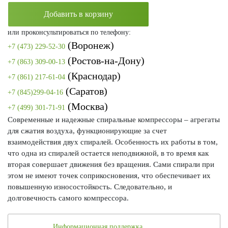
Добавить в корзину
или проконсультироваться по телефону:
(Воронеж)
+7 (473) 229-52-30
(Ростов-на-Дону)
+7 (863) 309-00-13
(Краснодар)
+7 (861) 217-61-04
(Саратов)
+7 (845)299-04-16
(Москва)
+7 (499) 301-71-91
Современные и надежные спиральные компрессоры – агрегаты
для сжатия воздуха, функционирующие за счет
взаимодействия двух спиралей. Особенность их работы в том,
что одна из спиралей остается неподвижной, в то время как
вторая совершает движения без вращения. Сами спирали при
этом не имеют точек соприкосновения, что обеспечивает их
повышенную износостойкость. Следовательно, и
долговечность самого компрессора.
Информационная поддержка