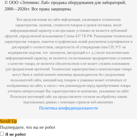
© ООО «Элтемикс Лаб» продажа оборудования для лабораторий,
2000—2026гг. Все права защищены.
Вся представленная на сайте информация, касающаяся технических
характеристик, наличия, стоимости товаров и сроков поставки, носит
информационный характер и ни при каких условиях не является публичной
офертой, определяемой положениями Статьи 437 ГК РФ. Размещение технических
характеристик товаров, макетов и графических копий документов (сертификатов и
деклараций о соответствии, свидетельств об утверждении типа СИ, Р/У на
медицинские изделия, тех. паспортов, инструкций и т. д.) носит исключительно
информационный характер, не является согласованным предварительно условием
о качестве товара, не является обязательством и не может служить основанием
для предъявления претензий. Технические характеристики и комплектация товара
могут быть в любой момент изменены производителем без уведомления
пользователей сайта, внешний вид товаров и упаковки может отличаться от
изображенных на сайте, в связи с чем рекомендуем перед приобретением товара
уточнить интересующие Вас характеристики по контактам, указанным на сайте.
Используя настоящий сайт, вы предоставляете согласие на обработку ваших
персональных данных с помощью сервисов веб-аналитики.
Политика конфиденциальности
Scroll Up
Подтвердите, что вы не робот
Я не робот