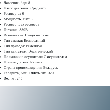
Давление, бар: 8
Класс давления: Среднего
Ресивер, л: 0
Мощность, кВт: 5.5
Ресивер: Без ресивера
Питание: 380В
Исполнение: Стационарные
Тип смазки: Безмасляный
Тип привода: Ременной
Тип двигателя: Электрический
По наличию осушителя: С осушителем
Производитель: Remeza
Страна происхождения: Беларусь
Габариты, мм: 1300x670x1020
Вес, кг: 245