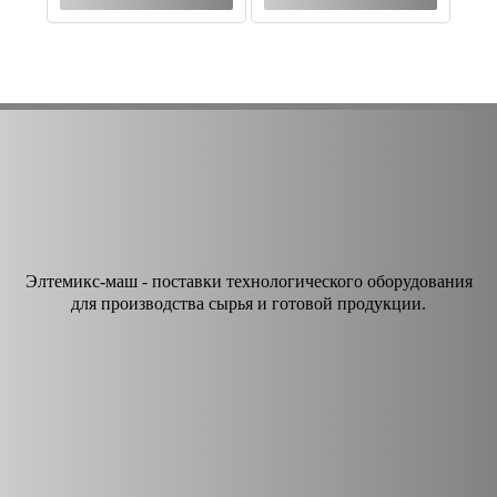
Элтемикс-маш - поставки технологического оборудования
для производства сырья и готовой продукции.