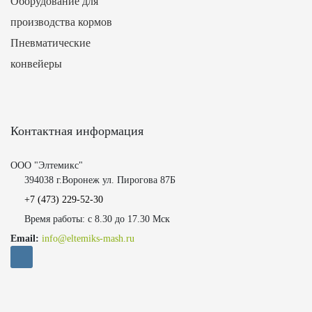
Оборудование для
производства кормов
Пневматические
конвейеры
Контактная информация
ООО "Элтемикс"
394038 г.Воронеж ул. Пирогова 87Б
+7 (473)
229-52-30
Время работы: с 8.30 до 17.30 Мск
Email:
info@eltemiks-mash.ru