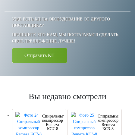
УЖЕ ЕСТЬ КП НА ОБОРУДОВАНИЕ ОТ ДРУГОГО
ПОСТАВЩИКА?
ПРИШЛИТЕ ЕГО НАМ, МЫ ПОСТАРАЕМСЯ СДЕЛАТЬ
СВОЕ ПРЕДЛОЖЕНИЕ ЛУЧШЕ!
Отправить КП
Вы недавно смотрели
Спиральный
Спиральный
компрессор
компрессор
Remeza
Remeza
КС7-8
КС3-8