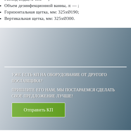
Объем дезинфекционной ванны, л: — ;
Горизонтальная щетка, мм: 325хØ190;
Вертикальная щетка, мм: 325хØ300.
УЖЕ ЕСТЬ КП НА ОБОРУДОВАНИЕ ОТ ДРУГОГО
ПОСТАВЩИКА?
ПРИШЛИТЕ ЕГО НАМ, МЫ ПОСТАРАЕМСЯ СДЕЛАТЬ
СВОЕ ПРЕДЛОЖЕНИЕ ЛУЧШЕ!
Отправить КП