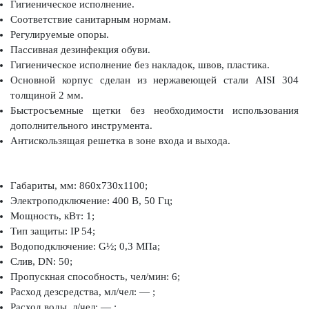
Гигиеническое исполнение.
Соответствие санитарным нормам.
Регулируемые опоры.
Пассивная дезинфекция обуви.
Гигиеническое исполнение без накладок, швов, пластика.
Основной корпус сделан из нержавеющей стали AISI 304
толщиной 2 мм.
Быстросъемные щетки без необходимости использования
дополнительного инструмента.
Антискользящая решетка в зоне входа и выхода.
Габариты, мм: 860х730х1100;
Электроподключение: 400 В, 50 Гц;
Мощность, кВт: 1;
Тип защиты: IP 54;
Водоподключение: G½; 0,3 МПа;
Слив, DN: 50;
Пропускная способность, чел/мин: 6;
Расход дезсредства, мл/чел: — ;
Расход воды, л/чел: — ;