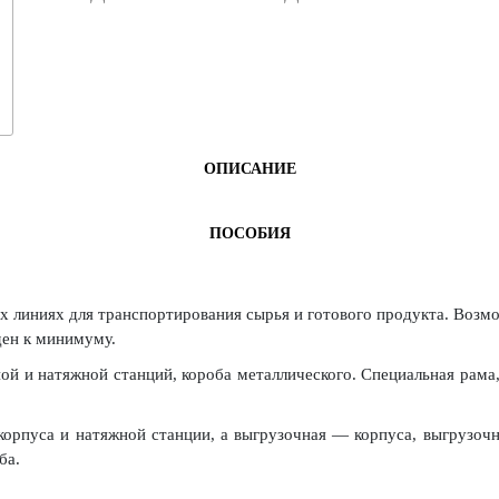
ОПИСАНИЕ
ПОСОБИЯ
х линиях для транспортирования сырья и готового продукта. Возм
ден к минимуму.
й и натяжной станций, короба металлического. Специальная рама,
 корпуса и натяжной станции, а выгрузочная — корпуса, выгрузочн
ба.