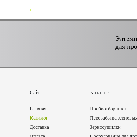
Элтеми
для пр
Сайт
Каталог
Главная
Пробоотборники
Каталог
Переработка зерновы
Доставка
Зерносушилки
Оплата
Оборудование для про