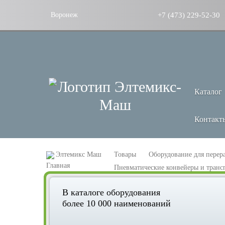
+7 (473) 229-52-30
Воронеж
Каталог
Контакт
Элтемикс Маш
Товары
Оборудование для перер
Пневматические конвейеры и трансп
В каталоге оборудования
более 10 000 наименований