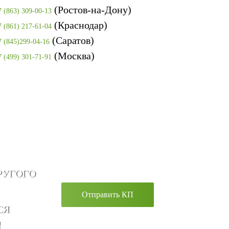
(Ростов-на-Дону)
7 (863) 309-00-13
(Краснодар)
7 (861) 217-61-04
(Саратов)
7 (845)299-04-16
(Москва)
7 (499) 301-71-91
РУГОГО
Отправить КП
СЯ
!