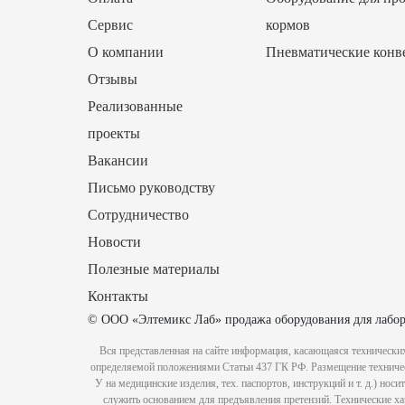
Сервис
кормов
О компании
Пневматические конв
Отзывы
Реализованные
проекты
Вакансии
Письмо руководству
Сотрудничество
Новости
Полезные материалы
Контакты
© ООО «Элтемикс Лаб» продажа оборудования для лабор
Вся представленная на сайте информация, касающаяся технических
определяемой положениями Статьи 437 ГК РФ. Размещение техническ
У на медицинские изделия, тех. паспортов, инструкций и т. д.) но
служить основанием для предъявления претензий. Технические ха