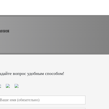
ания
адайте вопрос удобным способом!