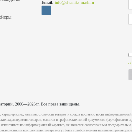
Email:
info@eltemiks-mash.ru
ейеры
д
аторий, 2000—2026гг. Все права защищены.
 характеристик, наличия, стоимости товаров и сроков поставки, носит информационный 
их характеристик товаров, макетов и графических копий документов (сертификатов и де
сит исключительно информационный характер, не является согласованным предварительно 
рактеристики и комплектация товара могут быть в любой момент изменены производите