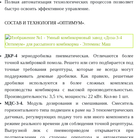
Полная автоматизация технологических процессов позволяет
быстро освоить эффективное управление.
СОСТАВ И ТЕХНОЛОГИЯ «ОПТИМУМ».
зернодробилка пневматическая. Отличаются более
ДКР-4
точной калибровкой помола. Решето или сито подбирается под
точные требования рецептуры, которые не всегда могут
поддерживать дековые дробилки. Как правило, решетные
дробилки используются в более сложных комплексах
производства комбикорма с высокой производительностью.
Производительность: 3,5 т/ч, мощность: 22 кВт. Кол-во 1 шт.
Модуль дозирования и смешивания. Смеситель
МДС-3-4.
горизонтального типа подвешен к раме на 3 тензометрических
датчиках, регулирующих подачу того или иного компонента в
режиме реального времени для соблюдения точной рецептуры.
Выгрузной люк с пневмоприводом открывается при
подтверждении со стороны оператора и автоматически