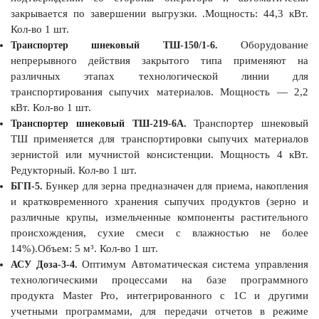
закрывается по завершении выгрузки. .Мощность: 44,3 кВт.
Кол-во 1 шт.
Оборудование
Транспортер шнековый ТШ-150/1-6.
непрерывного действия закрытого типа применяют на
различных этапах технологической линии для
транспортирования сыпучих материалов. Мощность — 2,2
кВт. Кол-во 1 шт.
Транспортер шнековый
Транспортер шнековый ТШ-219-6А.
ТШ применяется для транспортировки сыпучих материалов
зернистой или мучнистой консистенции. Мощность 4 кВт.
Редукторный. Кол-во 1 шт.
Бункер для зерна предназначен для приема, накопления
БГП-5.
и кратковременного хранения сыпучих продуктов (зерно и
различные крупы, измельченные компоненты растительного
происхождения, сухие смеси с влажностью не более
14%).Объем: 5 м³. Кол-во 1 шт.
Оптимум Автоматическая система управления
АСУ Доза-3-4.
технологическими процессами на базе программного
продукта Master Pro, интегрированного с 1С и другими
учетными программами, для передачи отчетов в режиме