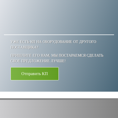
УЖЕ ЕСТЬ КП НА ОБОРУДОВАНИЕ ОТ ДРУГОГО
ПОСТАВЩИКА?
ПРИШЛИТЕ ЕГО НАМ, МЫ ПОСТАРАЕМСЯ СДЕЛАТЬ
СВОЕ ПРЕДЛОЖЕНИЕ ЛУЧШЕ!
Отправить КП