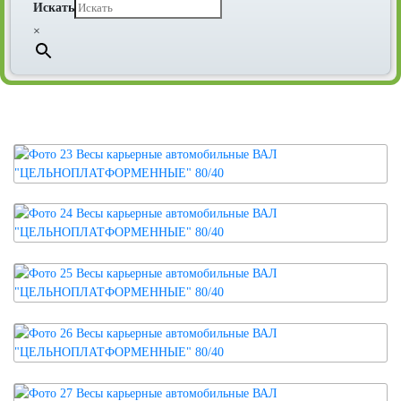
Искать
×