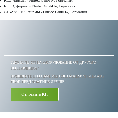
RC3, фирмы «Flintec GmbH», Германия;
RC3D, фирмы «Flintec GmbH», Германия;
C16A и C16i, фирмы «Flintec GmbH», Германия.
УЖЕ ЕСТЬ КП НА ОБОРУДОВАНИЕ ОТ ДРУГОГО
ПОСТАВЩИКА?
ПРИШЛИТЕ ЕГО НАМ, МЫ ПОСТАРАЕМСЯ СДЕЛАТЬ
СВОЕ ПРЕДЛОЖЕНИЕ ЛУЧШЕ!
Отправить КП