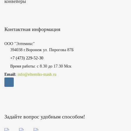
конвейеры
Контактная информация
ООО "Элтемикс"
394038 г.Воронеж ул. Пирогова 87Б
+7 (473)
229-52-30
Время работы: с 8.30 до 17.30 Мск
Email:
info@eltemiks-mash.ru
Задайте вопрос удобным способом!