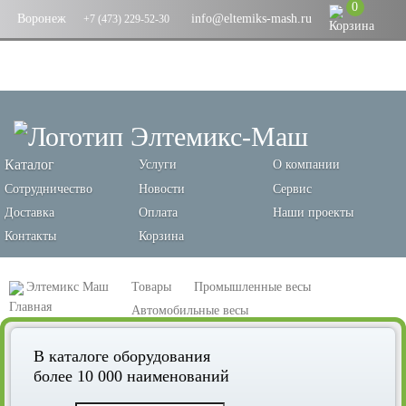
0
Воронеж
info@eltemiks-mash.ru
+7 (473) 229-52-30
Каталог
Услуги
О компании
Сотрудничество
Новости
Сервис
Доставка
Оплата
Наши проекты
Контакты
Корзина
Элтемикс Маш
Товары
Промышленные весы
Автомобильные весы
Весы карьерные автомобильные ВАЛ «ЦЕЛЬНОПЛАТФОРМЕННЫЕ»
В каталоге оборудования
80/40
более 10 000 наименований