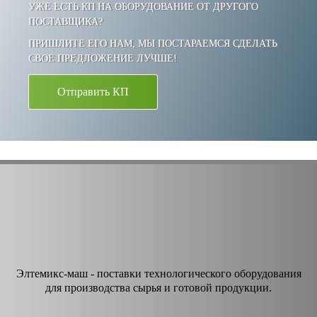
УЖЕ ЕСТЬ КП НА ОБОРУДОВАНИЕ ОТ ДРУГОГО
ПОСТАВЩИКА?
ПРИШЛИТЕ ЕГО НАМ, МЫ ПОСТАРАЕМСЯ СДЕЛАТЬ
СВОЕ ПРЕДЛОЖЕНИЕ ЛУЧШЕ!
Отправить КП
Элтемикс-маш - поставки технологического оборудования
для производства сырья и готовой продукции.