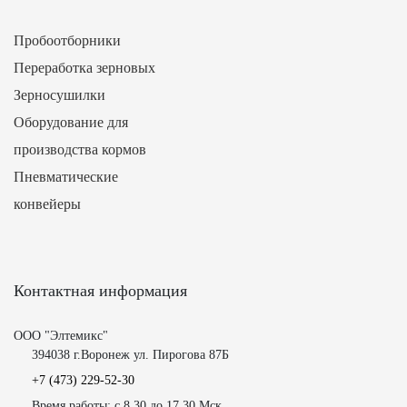
Пробоотборники
Переработка зерновых
Зерносушилки
Оборудование для
производства кормов
Пневматические
конвейеры
Контактная информация
ООО "Элтемикс"
394038 г.Воронеж ул. Пирогова 87Б
+7 (473)
229-52-30
Время работы: с 8.30 до 17.30 Мск