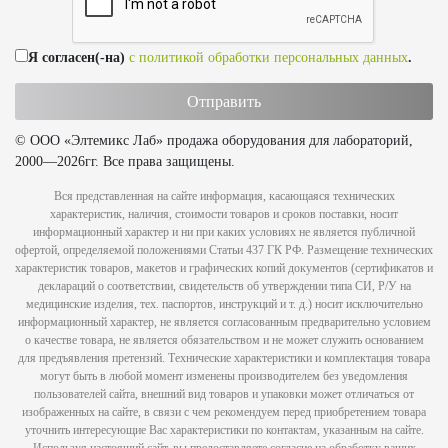
Я согласен(-на)
с политикой обработки персональных данных
.
© ООО «Элтемикс Лаб» продажа оборудования для лабораторий,
2000—2026гг. Все права защищены.
Вся представленная на сайте информация, касающаяся технических
характеристик, наличия, стоимости товаров и сроков поставки, носит
информационный характер и ни при каких условиях не является публичной
офертой, определяемой положениями Статьи 437 ГК РФ. Размещение технических
характеристик товаров, макетов и графических копий документов (сертификатов и
деклараций о соответствии, свидетельств об утверждении типа СИ, Р/У на
медицинские изделия, тех. паспортов, инструкций и т. д.) носит исключительно
информационный характер, не является согласованным предварительно условием
о качестве товара, не является обязательством и не может служить основанием
для предъявления претензий. Технические характеристики и комплектация товара
могут быть в любой момент изменены производителем без уведомления
пользователей сайта, внешний вид товаров и упаковки может отличаться от
изображенных на сайте, в связи с чем рекомендуем перед приобретением товара
уточнить интересующие Вас характеристики по контактам, указанным на сайте.