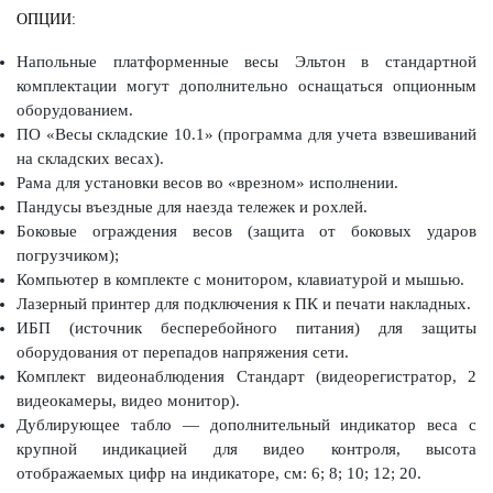
ОПЦИИ:
Напольные платформенные весы Эльтон в стандартной
комплектации могут дополнительно оснащаться опционным
оборудованием.
ПО «Весы складские 10.1» (программа для учета взвешиваний
на складских весах).
Рама для установки весов во «врезном» исполнении.
Пандусы въездные для наезда тележек и рохлей.
Боковые ограждения весов (защита от боковых ударов
погрузчиком);
Компьютер в комплекте с монитором, клавиатурой и мышью.
Лазерный принтер для подключения к ПК и печати накладных.
ИБП (источник бесперебойного питания) для защиты
оборудования от перепадов напряжения сети.
Комплект видеонаблюдения Стандарт (видеорегистратор, 2
видеокамеры, видео монитор).
Дублирующее табло — дополнительный индикатор веса с
крупной индикацией для видео контроля, высота
отображаемых цифр на индикаторе, см: 6; 8; 10; 12; 20.