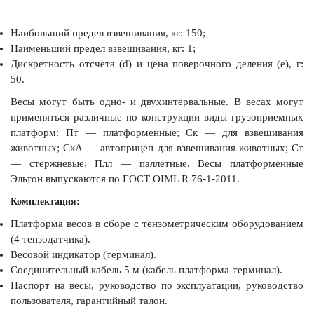
Наибольший предел взвешивания, кг: 150;
Наименьший предел взвешивания, кг: 1;
Дискретность отсчета (d) и цена поверочного деления (е), г:
50.
Весы могут быть одно- и двухинтервальные. В весах могут
применяться различные по конструкции виды грузоприемных
платформ: Пт — платформенные; Ск — для взвешивания
животных; СкА — автоприцеп для взвешивания животных; Ст
— стержневые; Плл — паллетные. Весы платформенные
Эльтон выпускаются по ГОСТ OIML R 76-1-2011.
Комплектация:
Платформа весов в сборе с тензометрическим оборудованием
(4 тензодатчика).
Весовой индикатор (терминал).
Соединительный кабель 5 м (кабель платформа-терминал).
Паспорт на весы, руководство по эксплуатации, руководство
пользователя, гарантийный талон.