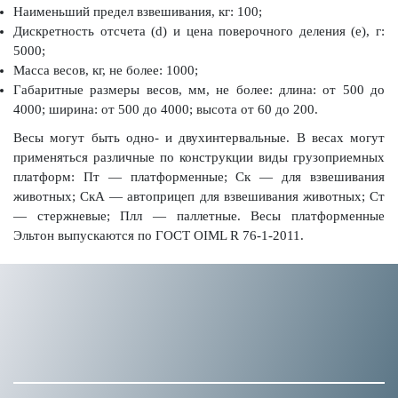
Наименьший предел взвешивания, кг: 100;
Дискретность отсчета (d) и цена поверочного деления (е), г:
5000;
Масса весов, кг, не более: 1000;
Габаритные размеры весов, мм, не более: длина: от 500 до
4000; ширина: от 500 до 4000; высота от 60 до 200.
Весы могут быть одно- и двухинтервальные. В весах могут
применяться различные по конструкции виды грузоприемных
платформ: Пт — платформенные; Ск — для взвешивания
животных; СкА — автоприцеп для взвешивания животных; Ст
— стержневые; Плл — паллетные. Весы платформенные
Эльтон выпускаются по ГОСТ OIML R 76-1-2011.