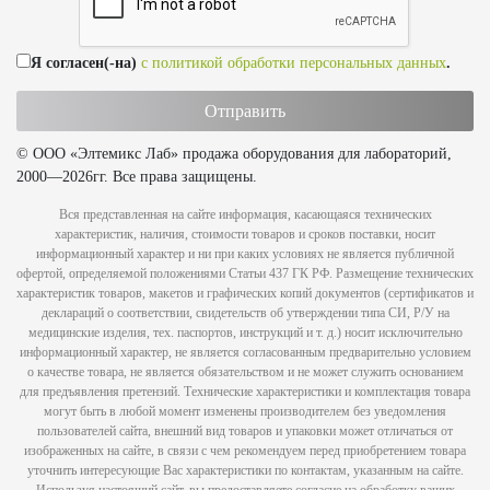
Я согласен(-на)
с политикой обработки персональных данных
.
© ООО «Элтемикс Лаб» продажа оборудования для лабораторий,
2000—2026гг. Все права защищены.
Вся представленная на сайте информация, касающаяся технических
характеристик, наличия, стоимости товаров и сроков поставки, носит
информационный характер и ни при каких условиях не является публичной
офертой, определяемой положениями Статьи 437 ГК РФ. Размещение технических
характеристик товаров, макетов и графических копий документов (сертификатов и
деклараций о соответствии, свидетельств об утверждении типа СИ, Р/У на
медицинские изделия, тех. паспортов, инструкций и т. д.) носит исключительно
информационный характер, не является согласованным предварительно условием
о качестве товара, не является обязательством и не может служить основанием
для предъявления претензий. Технические характеристики и комплектация товара
могут быть в любой момент изменены производителем без уведомления
пользователей сайта, внешний вид товаров и упаковки может отличаться от
изображенных на сайте, в связи с чем рекомендуем перед приобретением товара
уточнить интересующие Вас характеристики по контактам, указанным на сайте.