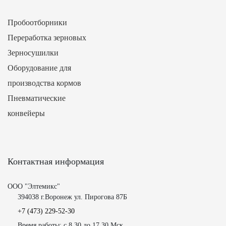
Пробоотборники
Переработка зерновых
Зерносушилки
Оборудование для
производства кормов
Пневматические
конвейеры
Контактная информация
ООО "Элтемикс"
394038 г.Воронеж ул. Пирогова 87Б
+7 (473)
229-52-30
Время работы: с 8.30 до 17.30 Мск