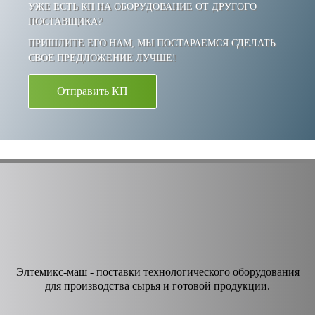
УЖЕ ЕСТЬ КП НА ОБОРУДОВАНИЕ ОТ ДРУГОГО
ПОСТАВЩИКА?
ПРИШЛИТЕ ЕГО НАМ, МЫ ПОСТАРАЕМСЯ СДЕЛАТЬ
СВОЕ ПРЕДЛОЖЕНИЕ ЛУЧШЕ!
Отправить КП
Элтемикс-маш - поставки технологического оборудования
для производства сырья и готовой продукции.