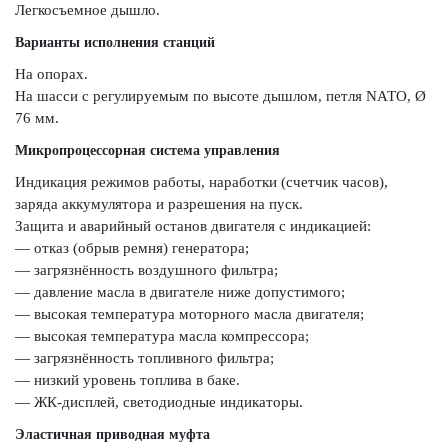
Легкосъемное дышло.
Варианты исполнения станций
На опорах.
На шасси с регулируемым по высоте дышлом, петля NАТО, Ø
76 мм.
Микропроцессорная система управления
Индикация режимов работы, наработки (счетчик часов),
заряда аккумулятора и разрешения на пуск.
Защита и аварийный останов двигателя с индикацией:
— отказ (обрыв ремня) генератора;
— загрязнённость воздушного фильтра;
— давление масла в двигателе ниже допустимого;
— высокая температура моторного масла двигателя;
— высокая температура масла компрессора;
— загрязнённость топливного фильтра;
— низкий уровень топлива в баке.
— ЖК-дисплей, светодиодные индикаторы.
Эластичная приводная муфта