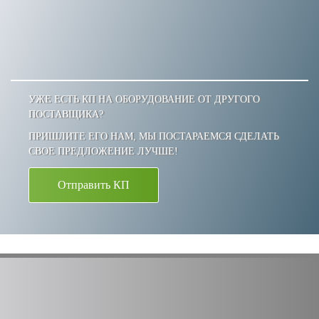
УЖЕ ЕСТЬ КП НА ОБОРУДОВАНИЕ ОТ ДРУГОГО
ПОСТАВЩИКА?
ПРИШЛИТЕ ЕГО НАМ, МЫ ПОСТАРАЕМСЯ СДЕЛАТЬ
СВОЕ ПРЕДЛОЖЕНИЕ ЛУЧШЕ!
Отправить КП