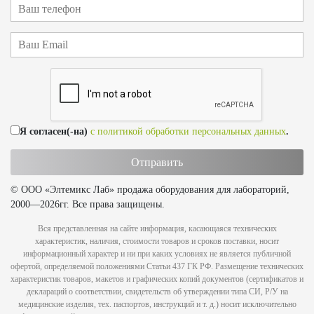
Я согласен(-на)
с политикой обработки персональных данных
.
© ООО «Элтемикс Лаб» продажа оборудования для лабораторий,
2000—2026гг. Все права защищены.
Вся представленная на сайте информация, касающаяся технических
характеристик, наличия, стоимости товаров и сроков поставки, носит
информационный характер и ни при каких условиях не является публичной
офертой, определяемой положениями Статьи 437 ГК РФ. Размещение технических
характеристик товаров, макетов и графических копий документов (сертификатов и
деклараций о соответствии, свидетельств об утверждении типа СИ, Р/У на
медицинские изделия, тех. паспортов, инструкций и т. д.) носит исключительно