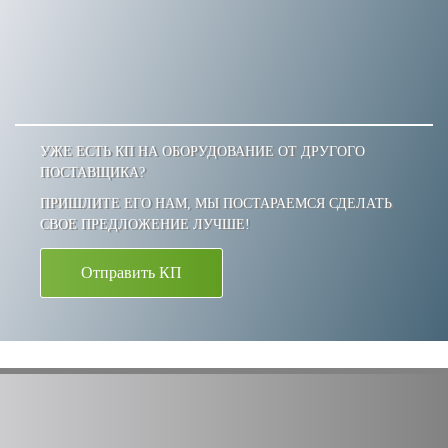
УЖЕ ЕСТЬ КП НА ОБОРУДОВАНИЕ ОТ ДРУГОГО
ПОСТАВЩИКА?
ПРИШЛИТЕ ЕГО НАМ, МЫ ПОСТАРАЕМСЯ СДЕЛАТЬ
СВОЕ ПРЕДЛОЖЕНИЕ ЛУЧШЕ!
Отправить КП