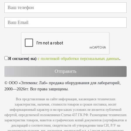
Я согласен(-на)
с политикой обработки персональных данных
.
© ООО «Элтемикс Лаб» продажа оборудования для лабораторий,
2000—2026гг. Все права защищены.
Вся представленная на сайте информация, касающаяся технических
характеристик, наличия, стоимости товаров и сроков поставки, носит
информационный характер и ни при каких условиях не является публичной
офертой, определяемой положениями Статьи 437 ГК РФ. Размещение технических
характеристик товаров, макетов и графических копий документов (сертификатов и
деклараций о соответствии, свидетельств об утверждении типа СИ, Р/У на
медицинские изделия, тех. паспортов, инструкций и т. д.) носит исключительно