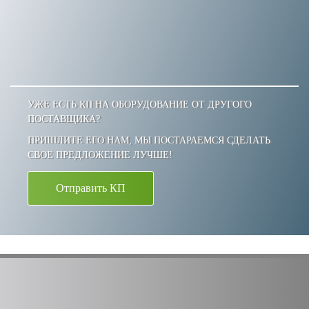
УЖЕ ЕСТЬ КП НА ОБОРУДОВАНИЕ ОТ ДРУГОГО
ПОСТАВЩИКА?
ПРИШЛИТЕ ЕГО НАМ, МЫ ПОСТАРАЕМСЯ СДЕЛАТЬ
СВОЕ ПРЕДЛОЖЕНИЕ ЛУЧШЕ!
Отправить КП