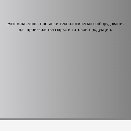
Элтемикс-маш - поставки технологического оборудования
для производства сырья и готовой продукции.