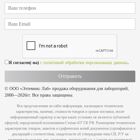
Я согласен(-на)
с политикой обработки персональных данных
.
© ООО «Элтемикс Лаб» продажа оборудования для лабораторий,
2000—2026гг. Все права защищены.
Вся представленная на сайте информация, касающаяся технических
характеристик, наличия, стоимости товаров и сроков поставки, носит
информационный характер и ни при каких условиях не является публичной
офертой, определяемой положениями Статьи 437 ГК РФ. Размещение технических
характеристик товаров, макетов и графических копий документов (сертификатов и
деклараций о соответствии, свидетельств об утверждении типа СИ, Р/У на
медицинские изделия, тех. паспортов, инструкций и т. д.) носит исключительно