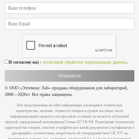
Я согласен(-на)
с политикой обработки персональных данных
.
© ООО «Элтемикс Лаб» продажа оборудования для лабораторий,
2000—2026гг. Все права защищены.
Вся представленная на сайте информация, касающаяся технических
характеристик, наличия, стоимости товаров и сроков поставки, носит
информационный характер и ни при каких условиях не является публичной
офертой, определяемой положениями Статьи 437 ГК РФ. Размещение технических
характеристик товаров, макетов и графических копий документов (сертификатов и
деклараций о соответствии, свидетельств об утверждении типа СИ, Р/У на
медицинские изделия, тех. паспортов, инструкций и т. д.) носит исключительно