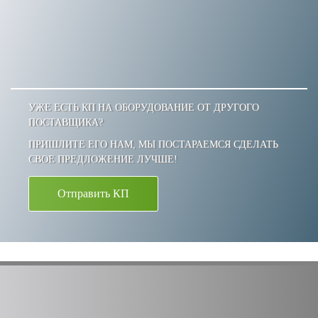
УЖЕ ЕСТЬ КП НА ОБОРУДОВАНИЕ ОТ ДРУГОГО
ПОСТАВЩИКА?
ПРИШЛИТЕ ЕГО НАМ, МЫ ПОСТАРАЕМСЯ СДЕЛАТЬ
СВОЕ ПРЕДЛОЖЕНИЕ ЛУЧШЕ!
Отправить КП