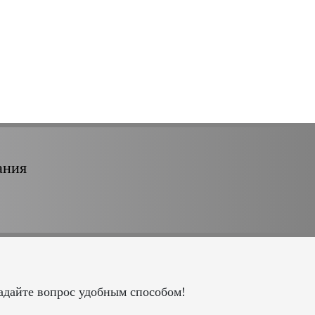
ания
адайте вопрос удобным способом!