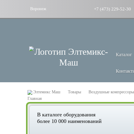
+7 (473) 229-52-30
Воронеж
Каталог
Контакт
Элтемикс Маш
Товары
Воздушные компрессоры
В каталоге оборудования
более 10 000 наименований