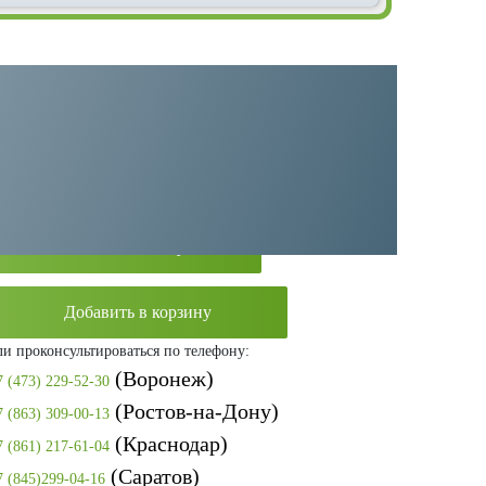
Категория:
Винтовые компрессоры
Производитель:
Remeza
Оставить заявку
Добавить в корзину
ли проконсультироваться по телефону:
(Воронеж)
7 (473) 229-52-30
(Ростов-на-Дону)
7 (863) 309-00-13
(Краснодар)
7 (861) 217-61-04
(Саратов)
7 (845)299-04-16