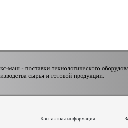
кс-маш - поставки технологического оборудов
оизводства сырья и готовой продукции.
Контактная информация
З