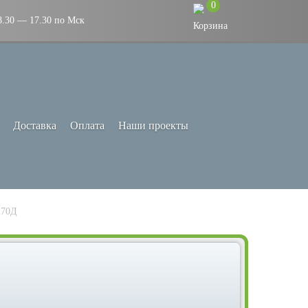
0
8.30 — 17.30 по Мск
Доставка
Оплата
Наши проекты
270Д