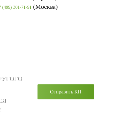
(Москва)
7 (499) 301-71-91
РУГОГО
Отправить КП
СЯ
!