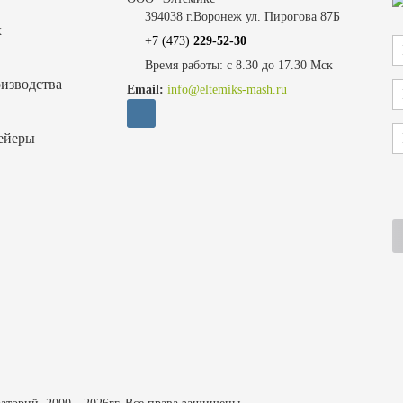
394038 г.Воронеж ул. Пирогова 87Б
х
+7 (473)
229-52-30
Время работы: с 8.30 до 17.30 Мск
изводства
Email:
info@eltemiks-mash.ru
ейеры