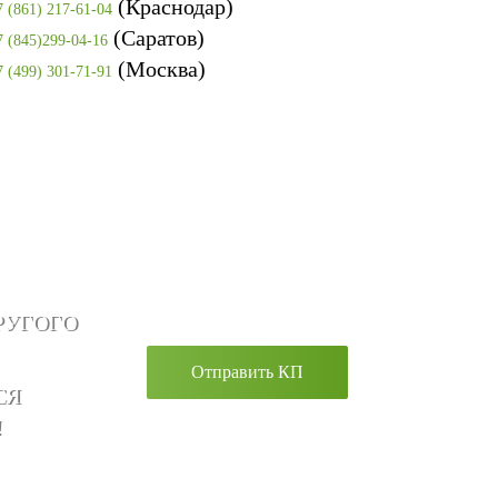
(Краснодар)
7 (861) 217-61-04
(Саратов)
7 (845)299-04-16
(Москва)
7 (499) 301-71-91
РУГОГО
Отправить КП
СЯ
!