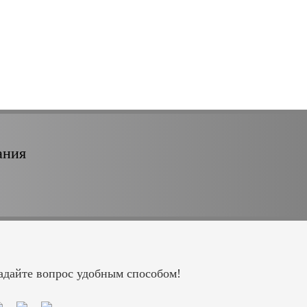
ания
адайте вопрос удобным способом!