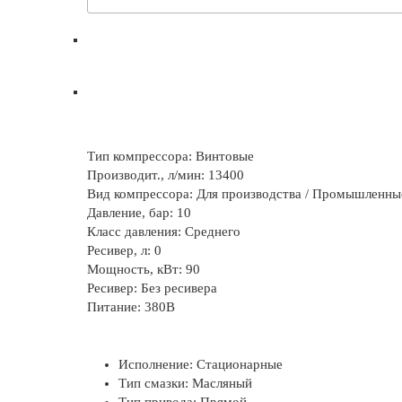
Тип компрессора: Винтовые
Производит., л/мин: 13400
Вид компрессора: Для производства / Промышленны
Давление, бар: 10
Класс давления: Среднего
Ресивер, л: 0
Мощность, кВт: 90
Ресивер: Без ресивера
Питание: 380В
Исполнение: Стационарные
Тип смазки: Масляный
Тип привода: Прямой