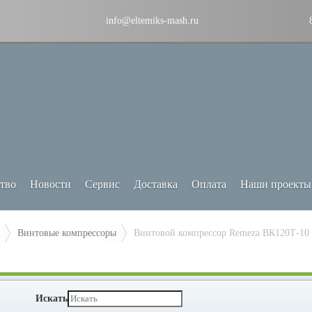
info@eltemiks-mash.ru
тво
Новости
Сервис
Доставка
Оплата
Наши проекты
Винтовые компрессоры
Винтовой компрессор Remeza ВК120Т-10
Искать