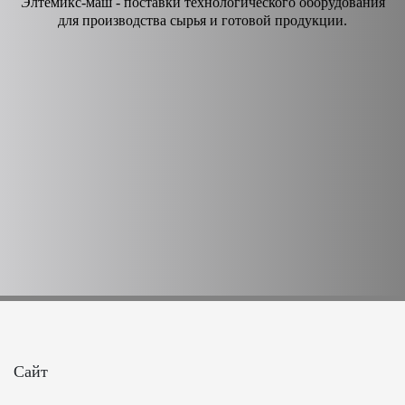
Элтемикс-маш - поставки технологического оборудования
для производства сырья и готовой продукции.
Сайт