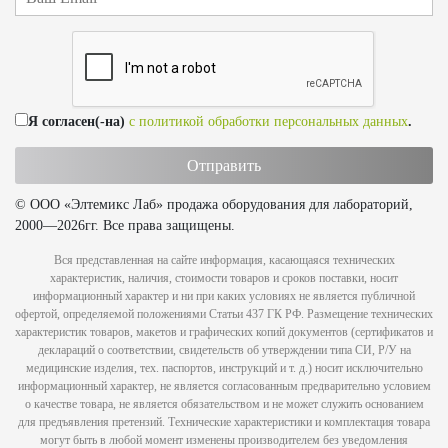
Я согласен(-на)
с политикой обработки персональных данных
.
© ООО «Элтемикс Лаб» продажа оборудования для лабораторий,
2000—2026гг. Все права защищены.
Вся представленная на сайте информация, касающаяся технических
характеристик, наличия, стоимости товаров и сроков поставки, носит
информационный характер и ни при каких условиях не является публичной
офертой, определяемой положениями Статьи 437 ГК РФ. Размещение технических
характеристик товаров, макетов и графических копий документов (сертификатов и
деклараций о соответствии, свидетельств об утверждении типа СИ, Р/У на
медицинские изделия, тех. паспортов, инструкций и т. д.) носит исключительно
информационный характер, не является согласованным предварительно условием
о качестве товара, не является обязательством и не может служить основанием
для предъявления претензий. Технические характеристики и комплектация товара
могут быть в любой момент изменены производителем без уведомления