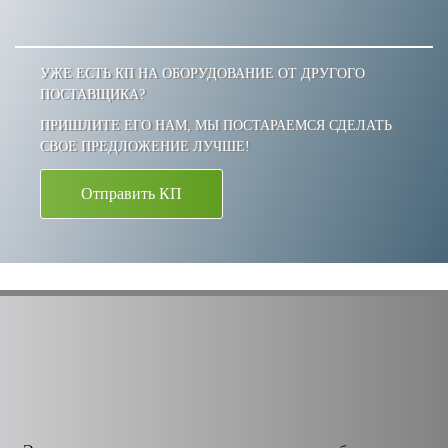
УЖЕ ЕСТЬ КП НА ОБОРУДОВАНИЕ ОТ ДРУГОГО
ПОСТАВЩИКА?
ПРИШЛИТЕ ЕГО НАМ, МЫ ПОСТАРАЕМСЯ СДЕЛАТЬ
СВОЕ ПРЕДЛОЖЕНИЕ ЛУЧШЕ!
Отправить КП