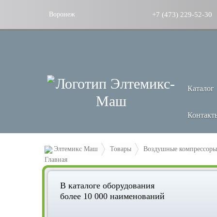
+7 (473) 229-52-30
Воронеж
Каталог
Контакт
Элтемикс Маш
Товары
Воздушные компрессоры
В каталоге оборудования
более 10 000 наименований