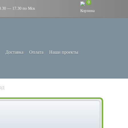
0
8.30 — 17.30 по Мск
Доставка
Оплата
Наши проекты
00Д