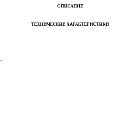
ОПИСАНИЕ
ТЕХНИЧЕСКИЕ ХАРАКТЕРИСТИКИ
е