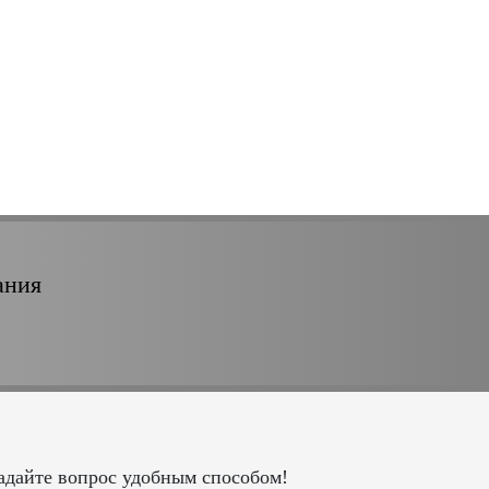
ания
адайте вопрос удобным способом!