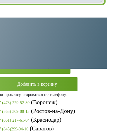
Категория:
Винтовые компрессоры
Производитель:
Remeza
Оставить заявку
Добавить в корзину
ли проконсультироваться по телефону:
(Воронеж)
7 (473) 229-52-30
(Ростов-на-Дону)
7 (863) 309-00-13
(Краснодар)
7 (861) 217-61-04
(Саратов)
7 (845)299-04-16