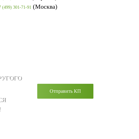
(Москва)
7 (499) 301-71-91
РУГОГО
Отправить КП
СЯ
!