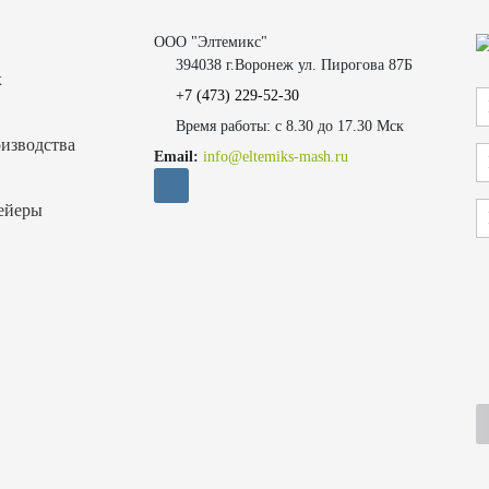
ООО "Элтемикс"
394038 г.Воронеж ул. Пирогова 87Б
х
+7 (473)
229-52-30
Время работы: с 8.30 до 17.30 Мск
изводства
Email:
info@eltemiks-mash.ru
ейеры