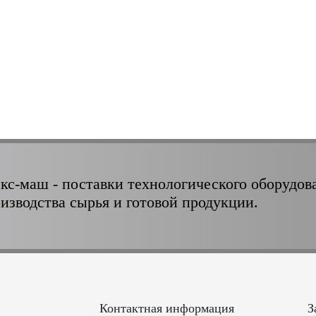
кс-маш - поставки технологического оборудов
оизводства сырья и готовой продукции.
Контактная информация
З