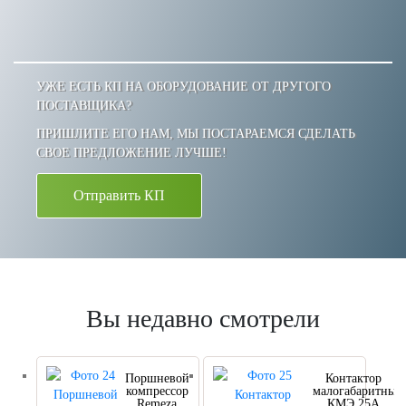
УЖЕ ЕСТЬ КП НА ОБОРУДОВАНИЕ ОТ ДРУГОГО
ПОСТАВЩИКА?
ПРИШЛИТЕ ЕГО НАМ, МЫ ПОСТАРАЕМСЯ СДЕЛАТЬ
СВОЕ ПРЕДЛОЖЕНИЕ ЛУЧШЕ!
Отправить КП
Вы недавно смотрели
Поршневой
Контактор
компрессор
малогабаритный
Remeza
КМЭ 25А