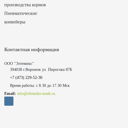
производства кормов
Пневматические
конвейеры
Контактная информация
ООО "Элтемикс"
394038 г.Воронеж ул. Пирогова 87Б
+7 (473)
229-52-30
Время работы: с 8.30 до 17.30 Мск
Email:
info@eltemiks-mash.ru