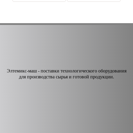
Элтемикс-маш - поставки технологического оборудования
для производства сырья и готовой продукции.