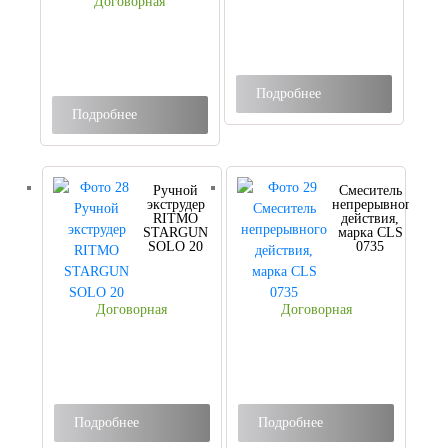
Договорная
Подробнее
Подробнее
Ручной
Смеситель
экструдер
непрерывного
RITMO
действия,
STARGUN
марка CLS
SOLO 20
0735
Договорная
Договорная
Подробнее
Подробнее