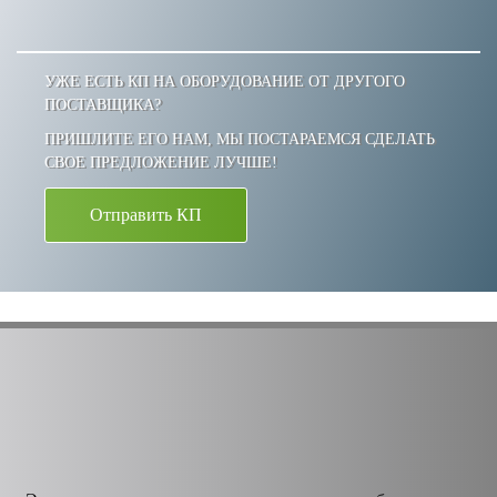
УЖЕ ЕСТЬ КП НА ОБОРУДОВАНИЕ ОТ ДРУГОГО
ПОСТАВЩИКА?
ПРИШЛИТЕ ЕГО НАМ, МЫ ПОСТАРАЕМСЯ СДЕЛАТЬ
СВОЕ ПРЕДЛОЖЕНИЕ ЛУЧШЕ!
Отправить КП