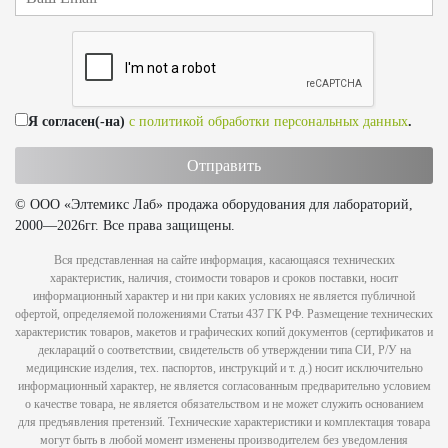
Я согласен(-на)
с политикой обработки персональных данных
.
© ООО «Элтемикс Лаб» продажа оборудования для лабораторий,
2000—2026гг. Все права защищены.
Вся представленная на сайте информация, касающаяся технических
характеристик, наличия, стоимости товаров и сроков поставки, носит
информационный характер и ни при каких условиях не является публичной
офертой, определяемой положениями Статьи 437 ГК РФ. Размещение технических
характеристик товаров, макетов и графических копий документов (сертификатов и
деклараций о соответствии, свидетельств об утверждении типа СИ, Р/У на
медицинские изделия, тех. паспортов, инструкций и т. д.) носит исключительно
информационный характер, не является согласованным предварительно условием
о качестве товара, не является обязательством и не может служить основанием
для предъявления претензий. Технические характеристики и комплектация товара
могут быть в любой момент изменены производителем без уведомления