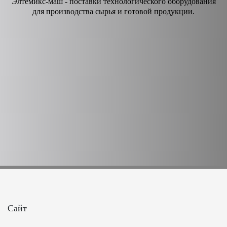
Элтемикс-маш - поставки технологического оборудования
для производства сырья и готовой продукции.
Сайт