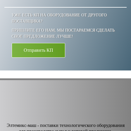
УЖЕ ЕСТЬ КП НА ОБОРУДОВАНИЕ ОТ ДРУГОГО
ПОСТАВЩИКА?
ПРИШЛИТЕ ЕГО НАМ, МЫ ПОСТАРАЕМСЯ СДЕЛАТЬ
СВОЕ ПРЕДЛОЖЕНИЕ ЛУЧШЕ!
Отправить КП
Элтемикс-маш - поставки технологического оборудования