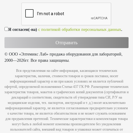
Я согласен(-на)
с политикой обработки персональных данных
.
© ООО «Элтемикс Лаб» продажа оборудования для лабораторий,
2000—2026гг. Все права защищены.
Вся представленная на сайте информация, касающаяся технических
характеристик, наличия, стоимости товаров и сроков поставки, носит
информационный характер и ни при каких условиях не является публичной
офертой, определяемой положениями Статьи 437 ГК РФ. Размещение технических
характеристик товаров, макетов и графических копий документов (сертификатов и
деклараций о соответствии, свидетельств об утверждении типа СИ, Р/У на
медицинские изделия, тех. паспортов, инструкций и т. д.) носит исключительно
информационный характер, не является согласованным предварительно условием
о качестве товара, не является обязательством и не может служить основанием
для предъявления претензий. Технические характеристики и комплектация товара
могут быть в любой момент изменены производителем без уведомления
пользователей сайта, внешний вид товаров и упаковки может отличаться от