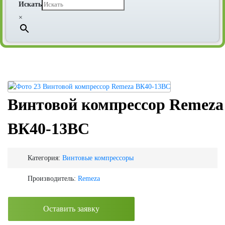
Искать
×
Винтовой компрессор Remeza
ВК40-13ВС
Категория:
Винтовые компрессоры
Производитель:
Remeza
Оставить заявку