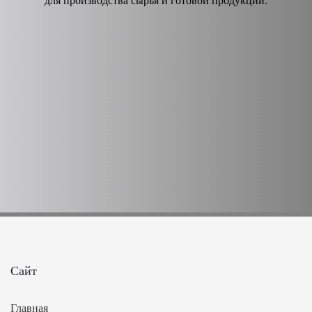
для производства сырья и готовой продукции.
Сайт
Главная