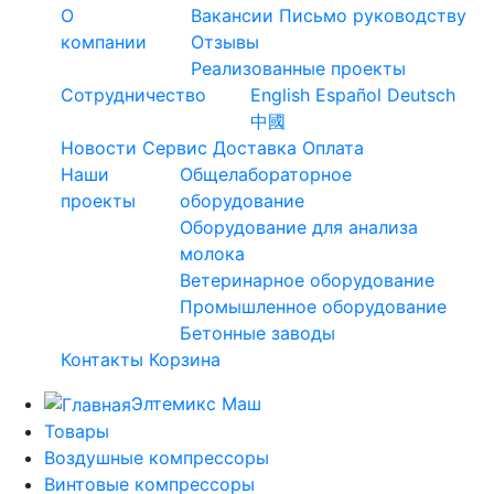
О
Вакансии
Письмо руководству
компании
Отзывы
Реализованные проекты
Сотрудничество
English
Español
Deutsch
中國
Новости
Сервис
Доставка
Оплата
Наши
Общелабораторное
проекты
оборудование
Оборудование для анализа
молока
Ветеринарное оборудование
Промышленное оборудование
Бетонные заводы
Контакты
Корзина
Элтемикс Маш
Товары
Воздушные компрессоры
Винтовые компрессоры