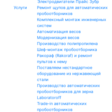
Электродвигатели
Прайс Зубр
Услуги
Ремонт щупов для автоматических
пробоотборников
Комплексный монтаж инженерных
систем
Автоматизация весов
Модернизация весов
Производство полипропилена
Шеф-монтаж пробоотборника
Ракораф (Rakoraf) и ремонт
пультов к нему
Поставляем нестандартное
оборудование из нержавеющей
стали
Производство автоматических
пробоотборников для зерна
Laboratoroff
Trade-in автоматических
пробоотборников