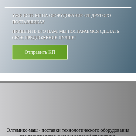
УЖЕ ЕСТЬ КП НА ОБОРУДОВАНИЕ ОТ ДРУГОГО
ПОСТАВЩИКА?
ПРИШЛИТЕ ЕГО НАМ, МЫ ПОСТАРАЕМСЯ СДЕЛАТЬ
СВОЕ ПРЕДЛОЖЕНИЕ ЛУЧШЕ!
Отправить КП
Элтемикс-маш - поставки технологического оборудования