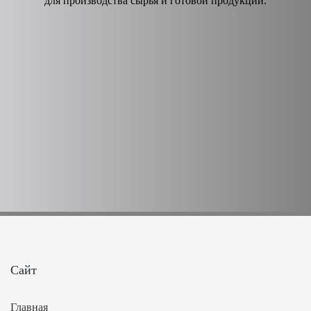
для производства сырья и готовой продукции.
Сайт
Главная