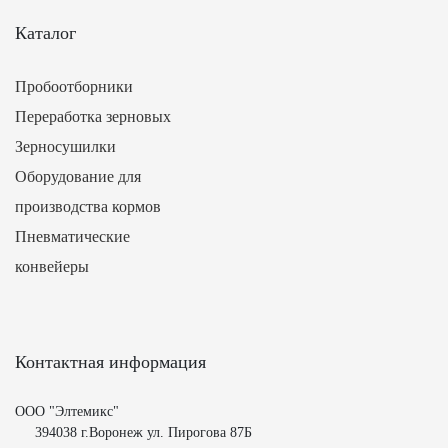
Каталог
Пробоотборники
Переработка зерновых
Зерносушилки
Оборудование для
производства кормов
Пневматические
конвейеры
Контактная информация
ООО "Элтемикс"
394038 г.Воронеж ул. Пирогова 87Б