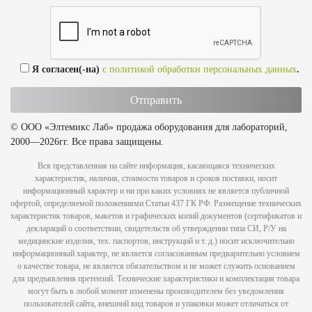
Я согласен(-на)
с политикой обработки персональных данных
.
© ООО «Элтемикс Лаб» продажа оборудования для лабораторий,
2000—2026гг. Все права защищены.
Вся представленная на сайте информация, касающаяся технических
характеристик, наличия, стоимости товаров и сроков поставки, носит
информационный характер и ни при каких условиях не является публичной
офертой, определяемой положениями Статьи 437 ГК РФ. Размещение технических
характеристик товаров, макетов и графических копий документов (сертификатов и
деклараций о соответствии, свидетельств об утверждении типа СИ, Р/У на
медицинские изделия, тех. паспортов, инструкций и т. д.) носит исключительно
информационный характер, не является согласованным предварительно условием
о качестве товара, не является обязательством и не может служить основанием
для предъявления претензий. Технические характеристики и комплектация товара
могут быть в любой момент изменены производителем без уведомления
пользователей сайта, внешний вид товаров и упаковки может отличаться от