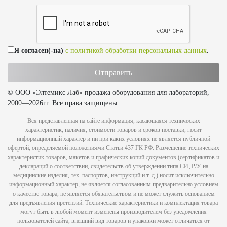
Я согласен(-на)
с политикой обработки персональных данных
.
© ООО «Элтемикс Лаб» продажа оборудования для лабораторий,
2000—2026гг. Все права защищены.
Вся представленная на сайте информация, касающаяся технических
характеристик, наличия, стоимости товаров и сроков поставки, носит
информационный характер и ни при каких условиях не является публичной
офертой, определяемой положениями Статьи 437 ГК РФ. Размещение технических
характеристик товаров, макетов и графических копий документов (сертификатов и
деклараций о соответствии, свидетельств об утверждении типа СИ, Р/У на
медицинские изделия, тех. паспортов, инструкций и т. д.) носит исключительно
информационный характер, не является согласованным предварительно условием
о качестве товара, не является обязательством и не может служить основанием
для предъявления претензий. Технические характеристики и комплектация товара
могут быть в любой момент изменены производителем без уведомления
пользователей сайта, внешний вид товаров и упаковки может отличаться от