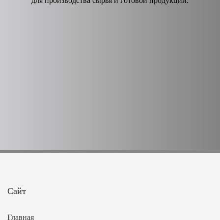
для производства сырья и готовой продукции.
Сайт
Главная