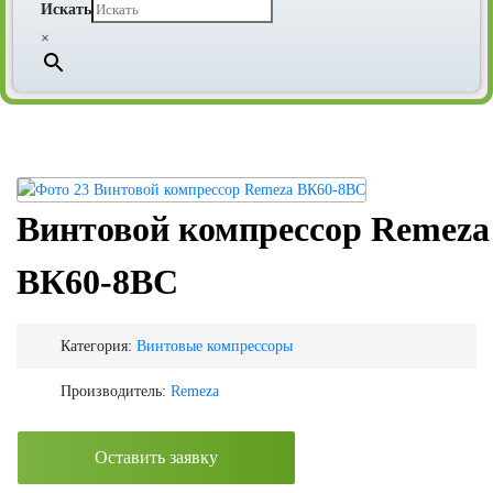
Искать
×
Винтовой компрессор Remeza
ВК60-8ВС
Категория:
Винтовые компрессоры
Производитель:
Remeza
Оставить заявку