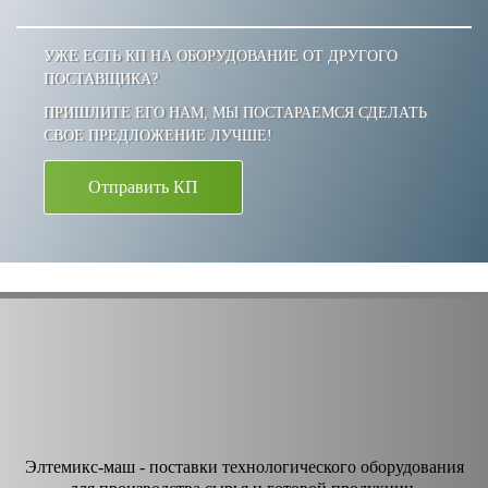
УЖЕ ЕСТЬ КП НА ОБОРУДОВАНИЕ ОТ ДРУГОГО
ПОСТАВЩИКА?
ПРИШЛИТЕ ЕГО НАМ, МЫ ПОСТАРАЕМСЯ СДЕЛАТЬ
СВОЕ ПРЕДЛОЖЕНИЕ ЛУЧШЕ!
Отправить КП
Элтемикс-маш - поставки технологического оборудования