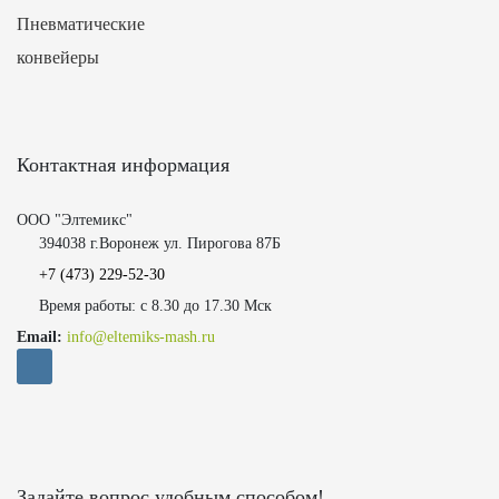
Пневматические
конвейеры
Контактная информация
ООО "Элтемикс"
394038 г.Воронеж ул. Пирогова 87Б
+7 (473)
229-52-30
Время работы: с 8.30 до 17.30 Мск
Email:
info@eltemiks-mash.ru
Задайте вопрос удобным способом!