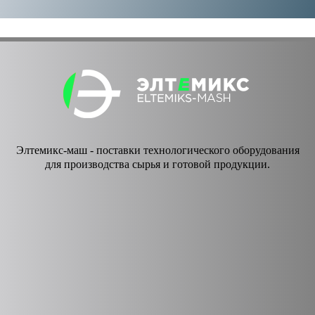
Элтемикс-маш - поставки технологического оборудования
для производства сырья и готовой продукции.