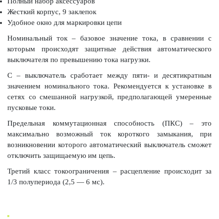
Полный набор аксессуаров
Жесткий корпус, 9 заклепок
Удобное окно для маркировки цепи
Номинальный ток – базовое значение тока, в сравнении с
которым происходят защитные действия автоматического
выключателя по превышению тока нагрузки.
С – выключатель сработает между пяти- и десятикратным
значением номинального тока. Рекомендуется к установке в
сетях со смешанной нагрузкой, предполагающей умеренные
пусковые токи.
Предельная коммутационная способность (ПКС) – это
максимально возможный ток короткого замыкания, при
возникновении которого автоматический выключатель сможет
отключить защищаемую им цепь.
Третий класс токоограничения – расцепление происходит за
1/3 полупериода (2,5 — 6 мс).