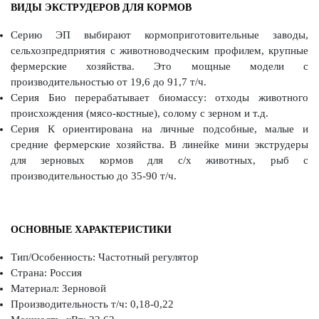
ВИДЫ ЭКСТРУДЕРОВ ДЛЯ КОРМОВ
Серию ЭП выбирают кормоприготовительные заводы,
сельхозпредприятия с животноводческим профилем, крупные
фермерские хозяйства. Это мощные модели с
производительностью от 19,6 до 91,7 т/ч.
Серия Био перерабатывает биомассу: отходы животного
происхождения (мясо-костные), солому с зерном и т.д.
Серия К ориентирована на личные подсобные, малые и
средние фермерские хозяйства. В линейке мини экструдеры
для зерновых кормов для с/х животных, рыб с
производительностью до 35-90 т/ч.
ОСНОВНЫЕ ХАРАКТЕРИСТИКИ
Тип/Особенность: Частотный регулятор
Страна: Россия
Материал: Зерновой
Производительность т/ч: 0,18-0,22