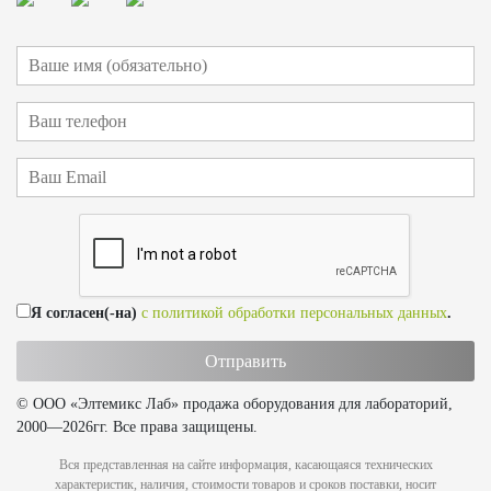
Я согласен(-на)
с политикой обработки персональных данных
.
© ООО «Элтемикс Лаб» продажа оборудования для лабораторий,
2000—2026гг. Все права защищены.
Вся представленная на сайте информация, касающаяся технических
характеристик, наличия, стоимости товаров и сроков поставки, носит