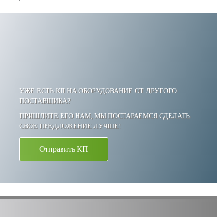
УЖЕ ЕСТЬ КП НА ОБОРУДОВАНИЕ ОТ ДРУГОГО
ПОСТАВЩИКА?
ПРИШЛИТЕ ЕГО НАМ, МЫ ПОСТАРАЕМСЯ СДЕЛАТЬ
СВОЕ ПРЕДЛОЖЕНИЕ ЛУЧШЕ!
Отправить КП