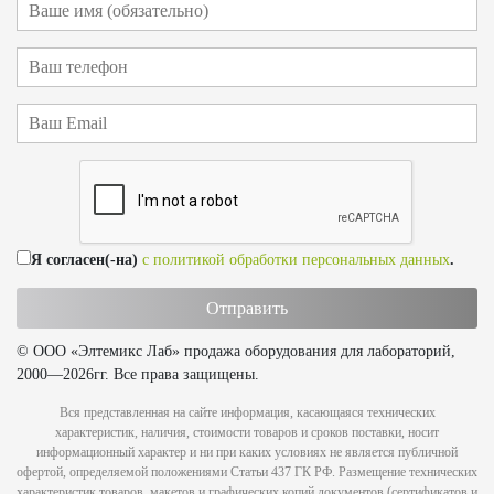
Я согласен(-на)
с политикой обработки персональных данных
.
© ООО «Элтемикс Лаб» продажа оборудования для лабораторий,
2000—2026гг. Все права защищены.
Вся представленная на сайте информация, касающаяся технических
характеристик, наличия, стоимости товаров и сроков поставки, носит
информационный характер и ни при каких условиях не является публичной
офертой, определяемой положениями Статьи 437 ГК РФ. Размещение технических
характеристик товаров, макетов и графических копий документов (сертификатов и