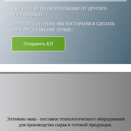
УЖЕ ЕСТЬ КП НА ОБОРУДОВАНИЕ ОТ ДРУГОГО
ПОСТАВЩИКА?
ПРИШЛИТЕ ЕГО НАМ, МЫ ПОСТАРАЕМСЯ СДЕЛАТЬ
СВОЕ ПРЕДЛОЖЕНИЕ ЛУЧШЕ!
Отправить КП
Элтемикс-маш - поставки технологического оборудования
для производства сырья и готовой продукции.