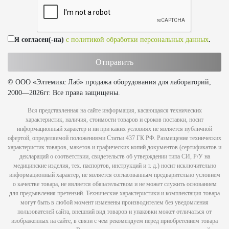
Я согласен(-на)
с политикой обработки персональных данных
.
© ООО «Элтемикс Лаб» продажа оборудования для лабораторий,
2000—2026гг. Все права защищены.
Вся представленная на сайте информация, касающаяся технических
характеристик, наличия, стоимости товаров и сроков поставки, носит
информационный характер и ни при каких условиях не является публичной
офертой, определяемой положениями Статьи 437 ГК РФ. Размещение технических
характеристик товаров, макетов и графических копий документов (сертификатов и
деклараций о соответствии, свидетельств об утверждении типа СИ, Р/У на
медицинские изделия, тех. паспортов, инструкций и т. д.) носит исключительно
информационный характер, не является согласованным предварительно условием
о качестве товара, не является обязательством и не может служить основанием
для предъявления претензий. Технические характеристики и комплектация товара
могут быть в любой момент изменены производителем без уведомления
пользователей сайта, внешний вид товаров и упаковки может отличаться от
изображенных на сайте, в связи с чем рекомендуем перед приобретением товара