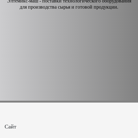
Элтемикс-маш - поставки технологического оборудования
для производства сырья и готовой продукции.
Сайт