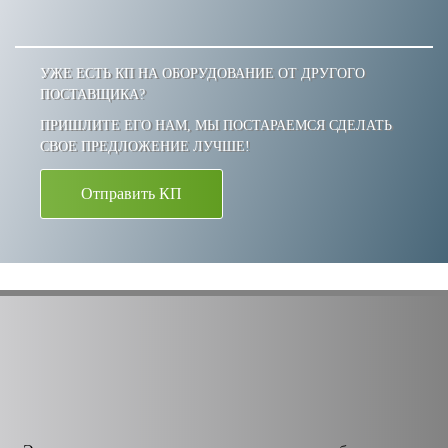
УЖЕ ЕСТЬ КП НА ОБОРУДОВАНИЕ ОТ ДРУГОГО
ПОСТАВЩИКА?
ПРИШЛИТЕ ЕГО НАМ, МЫ ПОСТАРАЕМСЯ СДЕЛАТЬ
СВОЕ ПРЕДЛОЖЕНИЕ ЛУЧШЕ!
Отправить КП