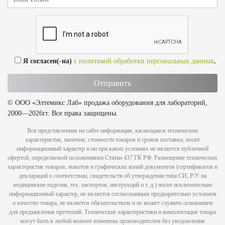
Я согласен(-на)
с политикой обработки персональных данных
.
© ООО «Элтемикс Лаб» продажа оборудования для лабораторий,
2000—2026гг. Все права защищены.
Вся представленная на сайте информация, касающаяся технических
характеристик, наличия, стоимости товаров и сроков поставки, носит
информационный характер и ни при каких условиях не является публичной
офертой, определяемой положениями Статьи 437 ГК РФ. Размещение технических
характеристик товаров, макетов и графических копий документов (сертификатов и
деклараций о соответствии, свидетельств об утверждении типа СИ, Р/У на
медицинские изделия, тех. паспортов, инструкций и т. д.) носит исключительно
информационный характер, не является согласованным предварительно условием
о качестве товара, не является обязательством и не может служить основанием
для предъявления претензий. Технические характеристики и комплектация товара
могут быть в любой момент изменены производителем без уведомления